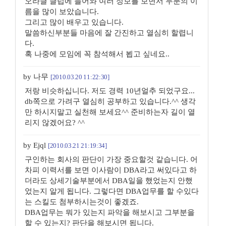
오라클 클럽에 들어와 여러 정보를 보면서 두분의 이
름을 많이 보았습니다.
그리고 많이 배우고 있습니다.
말씀하신부분들 마음에 잘 간진하고 열심히 할렵니
다.
혹 나중에 모임에 꼭 참석해서 뵙고 싶네요..
by 나무
[2010.03.20 11:22:30]
저랑 비슷하십니다. 저도 경력 10년얼추 되었구요...
db쪽으로 가려구 열심히 공부하고 있습니다.^^ 생각
만 하시지말고 실천해 보세요^^ 준비하는자 길이 열
리지 않겠어요? ^^
by Ejql
[2010.03.21 21:19:34]
구인하는 회사의 판단이 가장 중요할것 같습니다. 어
차피 이력서를 보면 이사람이 DBA라고 써있다고 하
더라도 상세기술부분에서 DBA일을 했었는지 안했
었는지 알게 됩니다. 그렇다면 DBA업무를 할 수있다
는 스킬도 첨부하시는것이 좋겠죠.
DBA업무는 뭐가 있는지 파악을 해보시고 그부분을
할 수 있는지? 판단을 해보시면 됩니다.