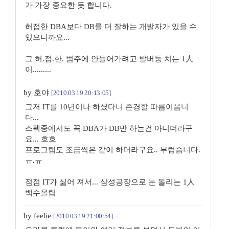
가 가장 중요한 듯 합니다.
허접한 DBA보다 DB를 더 잘하는 개발자가 있을 수
있으니까요...
그 허.접.한. 범주에 안들어가려고 발버둥 치는 1人
이.........
by 호야
[2010.03.19 20:13:05]
그저 IT를 10년이나 하셨다니 존경할 따릅이옵니
다...
스펙중에서도 꼭 DBA가 DB만 하는건 아니더라구
요... 흐흐
프로그램도 조금씩은 같이 하더라구요.. 부럽습니다.
ㅠ.ㅠ
점점 IT가 싫어 져서... 삼성공장으로 눈 돌리는 1人
백수올림
by feelie
[2010.03.19 21:00:54]