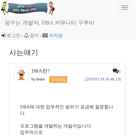
Toggl
navig
꿈꾸는 개발자, DBA 커뮤니티 구루비
로그인
:
공지
:
저작권
사는얘기
DBA란?
5
by feelie
[2010.03.19 16:48:23]
진로상담
DBA에 대한 업무적인 범위가 궁금해 질문합니
다
프로그램을 개발하는 개발자입니다.
업무적으로