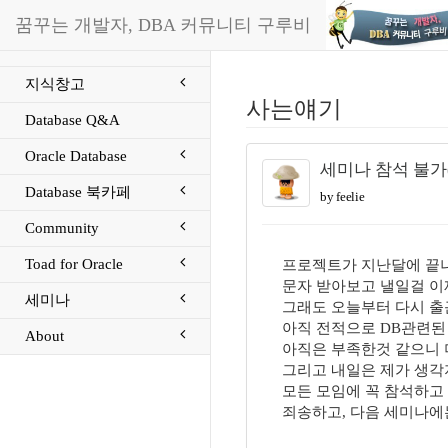
꿈꾸는 개발자, DBA 커뮤니티 구루비
지식창고
사는얘기
Database Q&A
Oracle Database
세미나 참석 불가
Database 북카페
by feelie
Community
Toad for Oracle
프로젝트가 지난달에 끝
문자 받아보고 낼일걸 이
세미나
그래도 오늘부터 다시 출
아직 전적으로 DB관련된
About
아직은 부족한것 같으니 
그리고 내일은 제가 생각
모든 모임에 꼭 참석하고 
죄송하고, 다음 세미나에