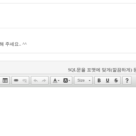
 주세요.. ^^
SQL문을 포맷에 맞게(깔끔하게) 등
Size