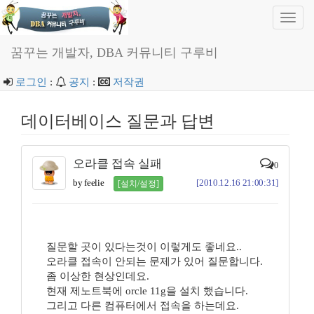
Toggl
navig
꿈꾸는 개발자, DBA 커뮤니티 구루비
로그인
:
공지
:
저작권
데이터베이스 질문과 답변
오라클 접속 실패
0
by feelie
[2010.12.16 21:00:31]
[설치/설정]
질문할 곳이 있다는것이 이렇게도 좋네요..
오라클 접속이 안되는 문제가 있어 질문합니다.
좀 이상한 현상인데요.
현재 제노트북에 orcle 11g을 설치 했습니다.
그리고 다른 컴퓨터에서 접속을 하는데요.