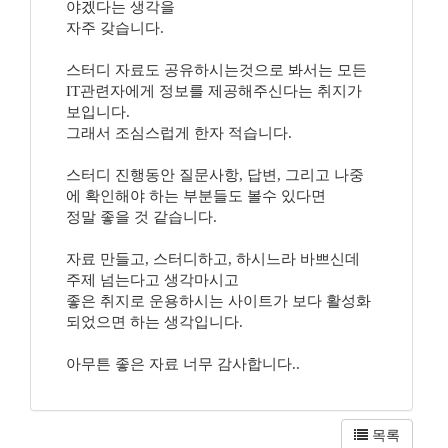
야겠다는 생각을
자주 갖습니다.
스터디 자료도 공유하시는것으로 봐서는 모든
IT관련자에게 정보를 제공해주신다는 취지가
보입니다.
그래서 조심스럽게 한자 적습니다.
스터디 진행동안 질문사항, 답변, 그리고 나중
에 확인해야 하는 부분들도 볼수 있다면
정말 좋을 것 같습니다.
자료 만들고, 스터디하고, 하시느라 바쁘신데
주제 넘는다고 생각마시고
좋은 취지로 운용하시는 사이트가 보다 활성화
되었으면 하는 생각입니다.
아무튼 좋은 자료 너무 감사합니다..
목록