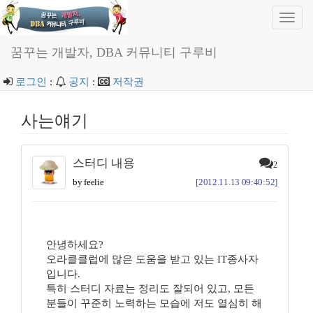
Toggl
navig
꿈꾸는 개발자, DBA 커뮤니티 구루비
로그인
:
공지
:
저작권
사는얘기
스터디 내용
2
by feelie
[2012.11.13 09:40:52]
안녕하세요?
오라클클럽에 많은 도움을 받고 있는 IT종사자
입니다.
특히 스터디 자료는 정리도 잘되어 있고, 모든
분들이 꾸준히 노력하는 모습에 저도 열심히 해