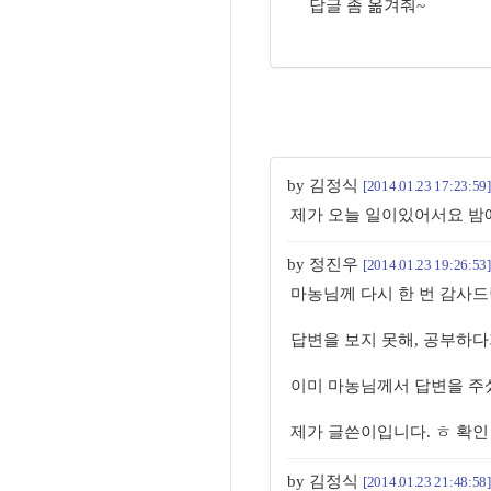
답글 좀 옮겨줘~
by 김정식
[2014.01.23 17:23:59]
제가 오늘 일이있어서요 밤
by 정진우
[2014.01.23 19:26:53]
마농님께 다시 한 번 감사드
답변을 보지 못해, 공부하다
이미 마농님께서 답변을 주
제가 글쓴이입니다. ㅎ 확인
by 김정식
[2014.01.23 21:48:58]