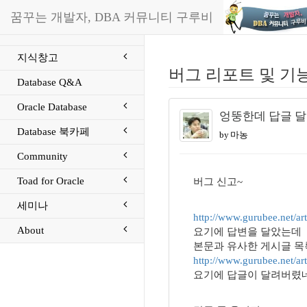
꿈꾸는 개발자, DBA 커뮤니티 구루비
지식창고
버그 리포트 및 기
Database Q&A
Oracle Database
엉뚱한데 답글 달
Database 북카페
by 마농
Community
Toad for Oracle
버그 신고~
세미나
http://www.gurubee.net/ar
About
요기에 답변을 달았는데
본문과 유사한 게시글 목
http://www.gurubee.net/ar
요기에 답글이 달려버렸네