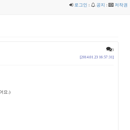
로그인
:
공지
:
저작권
3
[2014.01.23 16:57:31]
어요.)