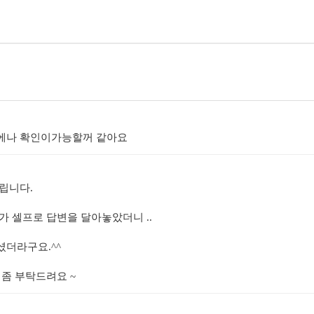
에나 확인이가능할꺼 같아요
립니다.
가 셀프로 답변을 달아놓았더니 ..
셨더라구요.^^
 좀 부탁드려요 ~