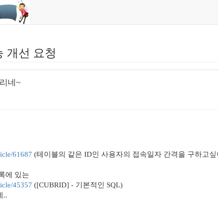
능 개선 요청
리네~
ticle/61687
(테이블의 같은 ID인 사용자의 접속일자 간격을 구하고싶
록에 있는
ticle/45357
([CUBRID] - 기본적인 SQL)
..