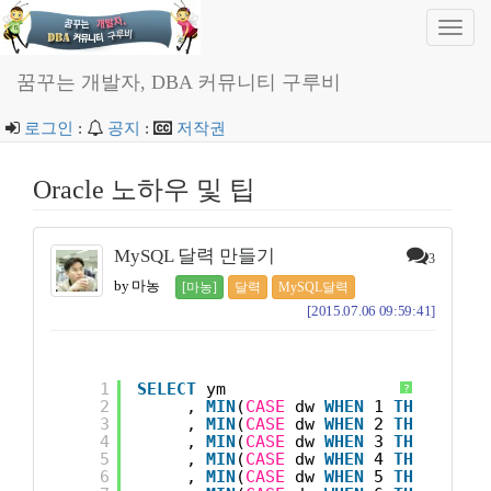
Toggl
navig
꿈꾸는 개발자, DBA 커뮤니티 구루비
로그인
:
공지
:
저작권
Oracle 노하우 및 팁
MySQL 달력 만들기
3
by 마농
[마농]
달력
MySQL달력
[2015.07.06 09:59:41]
1
SELECT
ym
?
2
, 
MIN
(
CASE
dw 
WHEN
1 
THEN
d 
EN
3
, 
MIN
(
CASE
dw 
WHEN
2 
THEN
d 
EN
4
, 
MIN
(
CASE
dw 
WHEN
3 
THEN
d 
EN
5
, 
MIN
(
CASE
dw 
WHEN
4 
THEN
d 
EN
6
, 
MIN
(
CASE
dw 
WHEN
5 
THEN
d 
EN