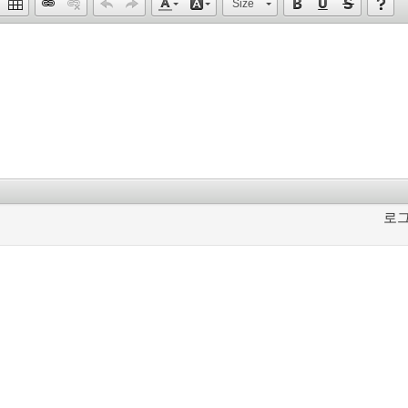
Size
로그