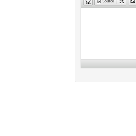
Source