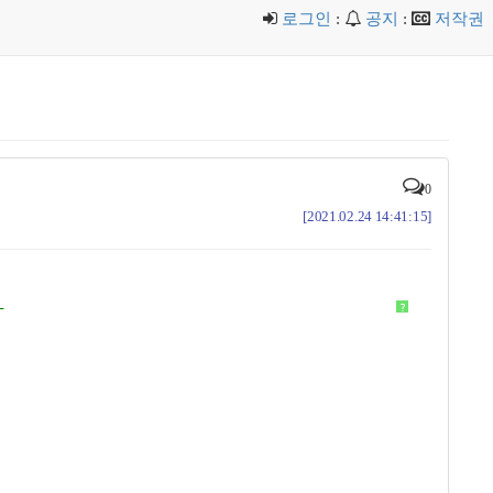
로그인
:
공지
:
저작권
0
[2021.02.24 14:41:15]
-
?