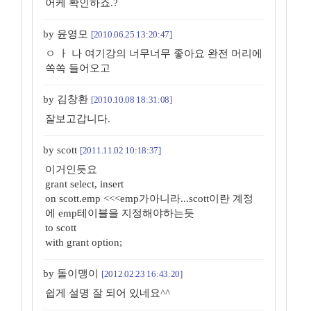
어케 확인하죠.?
by 윤영모
[2010.06.25 13:20:47]
ㅇ ㅏ 나 여기강의 너무너무 좋아요 완전 머리에
쏙쏙 들어오고
by 김창환
[2010.10.08 18:31:08]
잘보고갑니다.
by scott
[2011.11.02 10:18:37]
이거인듯요
grant select, insert
on scott.emp <<<emp가아니라...scott이란 계정
에 emp테이블을 지정해야하는듯
to scott
with grant option;
by 돌이맹이
[2012.02.23 16:43:20]
쉽게 설명 잘 되어 있네요^^