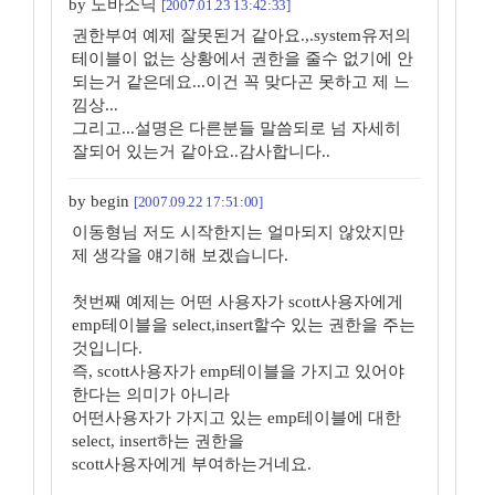
by 노바소닉
[2007.01.23 13:42:33]
권한부여 예제 잘못된거 같아요.,.system유저의
테이블이 없는 상황에서 권한을 줄수 없기에 안
되는거 같은데요...이건 꼭 맞다곤 못하고 제 느
낌상...
그리고...설명은 다른분들 말씀되로 넘 자세히
잘되어 있는거 같아요..감사합니다..
by begin
[2007.09.22 17:51:00]
이동형님 저도 시작한지는 얼마되지 않았지만
제 생각을 얘기해 보겠습니다.
첫번째 예제는 어떤 사용자가 scott사용자에게
emp테이블을 select,insert할수 있는 권한을 주는
것입니다.
즉, scott사용자가 emp테이블을 가지고 있어야
한다는 의미가 아니라
어떤사용자가 가지고 있는 emp테이블에 대한
select, insert하는 권한을
scott사용자에게 부여하는거네요.