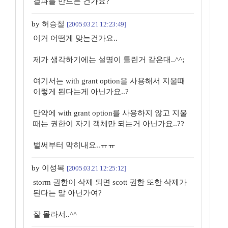
결과를 만드는 건가요?
by 허승철
[2005.03.21 12:23:49]
이거 어떤게 맞는건가요..
제가 생각하기에는 설명이 틀린거 같은대..^^;
여기서는 with grant option을 사용해서 지울때
이렇게 된다는게 아닌가요..?
만약에 with grant option를 사용하지 않고 지울
때는 권한이 자기 객체만 되는거 아닌가요..??
벌써부터 막히내요..ㅠㅠ
by 이성복
[2005.03.21 12:25:12]
storm 권한이 삭제 되면 scott 권한 또한 삭제가
된다는 말 아닌가여?
잘 몰라서..^^