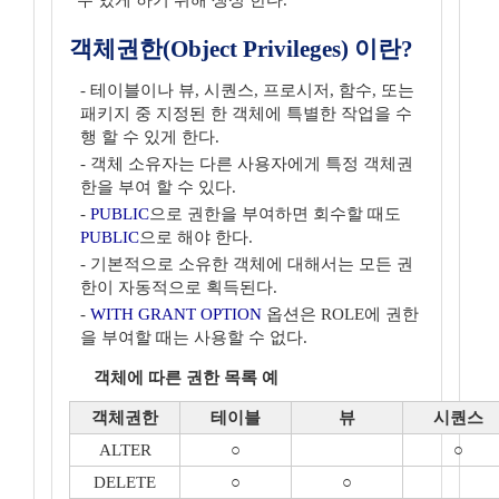
수 있게 하기 위해 생성 한다.
객체권한(Object Privileges) 이란?
- 테이블이나 뷰, 시퀀스, 프로시저, 함수, 또는
패키지 중 지정된 한 객체에 특별한 작업을 수
행 할 수 있게 한다.
- 객체 소유자는 다른 사용자에게 특정 객체권
한을 부여 할 수 있다.
-
PUBLIC
으로 권한을 부여하면 회수할 때도
PUBLIC
으로 해야 한다.
- 기본적으로 소유한 객체에 대해서는 모든 권
한이 자동적으로 획득된다.
-
WITH GRANT OPTION
옵션은 ROLE에 권한
을 부여할 때는 사용할 수 없다.
객체에 따른 권한 목록 예
객체권한
테이블
뷰
시퀀스
ALTER
○
○
DELETE
○
○