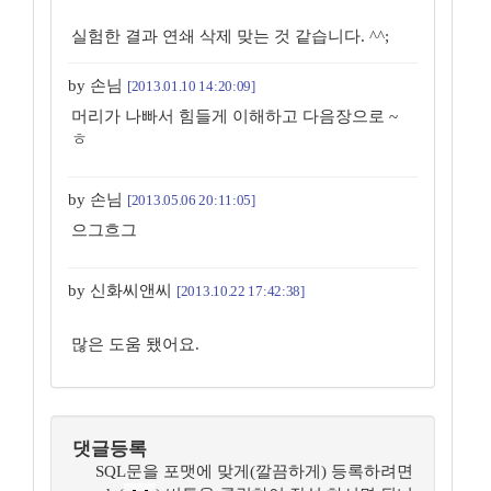
실험한 결과 연쇄 삭제 맞는 것 같습니다. ^^;
by 손님
[2013.01.10 14:20:09]
머리가 나빠서 힘들게 이해하고 다음장으로 ~
ㅎ
by 손님
[2013.05.06 20:11:05]
으그흐그
by 신화씨앤씨
[2013.10.22 17:42:38]
많은 도움 됐어요.
댓글등록
SQL문을 포맷에 맞게(깔끔하게) 등록하려면