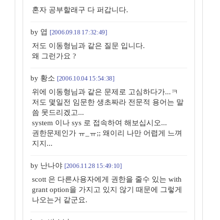
혼자 공부할래구 다 퍼갑니다.
by 엽
[2006.09.18 17:32:49]
저도 이동형님과 같은 질문 입니다.
왜 그런가요 ?
by 황소
[2006.10.04 15:54:38]
위에 이동형님과 같은 문제로 고심하다가...ㅋ
저도 몇일전 임문한 생초짜라 전문적 용어는 말
씀 못드리겠고...
system 이나 sys 로 접속하여 해보십시오...
권한문제인가 ㅠ_ㅠ;; 왜이리 나만 어렵게 느껴
지지...
by 난나야
[2006.11.28 15:49:10]
scott 은 다른사용자에게 권한을 줄수 있는 with
grant option을 가지고 있지 않기 때문에 그렇게
나오는거 같군요.