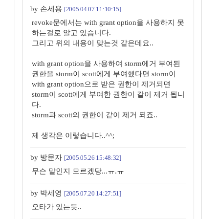
by 손세용
[2005.04.07 11:10:15]
revoke문에서는 with grant option을 사용하지 못
하는걸로 알고 있습니다.
그리고 위의 내용이 맞는것 같은데요..
with grant option을 사용하여 storm에거 부여된
권한을 storm이 scott에게 부여했다면 storm이
with grant option으로 받은 권한이 제거되면
storm이 scott에게 부여한 권한이 같이 제거 됩니
다.
storm과 scott의 권한이 같이 제거 되죠..
제 생각은 이렇습니다..^^;
by 방문자
[2005.05.26 15:48:32]
무슨 말인지 모르겠당...ㅠ.ㅠ
by 박세영
[2005.07.20 14:27:51]
오타가 있는듯..