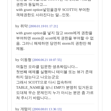
권한과 동일하고....
with grant option넣었을경우 SCOTT이 부여한
객체권한도 사라진다는 말...인듯.
by 쥐약
[2006.01.19 01:17:21]
with grant option을 넣지 않고 storm에게 권한을
부여하면 storm은 scott에게 권한을 부여할 수 없
음. 그러니 해제하면 당연히 storm의 권한만 해
제됨.
by 이동형
[2006.06.21 18:07:55]
며칠전 오라클 입문한 생초짜입니다...
첫번째 예제를 실행하니 테이블 또는 뷰가 존재
하지 않는다고 나오는군요
그래서 SCOTT으로 다시 접속하여
TABLE_NAME을 보니 EMP가 분명히 있거든요
도대체 무슨 문제인지 누가 아시는 분은 좀 가르
쳐 주시기 바랍니다...
by 개떵이
[2006.08.01 13:36:13]