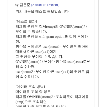
by 김은준
[2008.01.03 12:09:01]
위의 내용을 테스트 해보았습니다.
[테스트 결과]
객체의 권한은 객체(emp)의 OWNER(storm)가
부여할 수 있습니다.
객체의 권한을 with grant option과 함께 부여하
면,
권한을 부여받은 user(scott)는 부여받은 권한에
대해서 다른 user(ex1)에게
그 권한을 부여할 수 있습니다.
OWNER(storm)가 부여한 권한을 user(scott)로부
터 회수하면,
user(scott)가 부여한 다른 user(ex1)의 권한도 함
께 회수됩니다.
[데이터 조회 방법]
데이터를 조회 할 경우,
객체를 OWNER(storm)가 조회하듯이 객체이름
(emp)으로 조회하면
아래와 같은 결과를 얻게 됩니다.