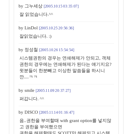
by 그누세상
[2005.10.15 03:35:07]
잘 읽었습니다.^^
by LinDol
[2005.10.25 20:56:36]
잘읽었습니다. :)
by 정성철
[2005.10.26 15:54:54]
시스템권한의 경우는 연쇄해제가 안되고, 객체
권한의 경우에는 연쇄해제가 된다는 얘기지요?
윗분들이 한분빼고 이상한 말씀들을 하시니
깐....ㅋㅋ
by smile
[2005.11.09 20:37:27]
퍼갑니다. ^^
by DISCO
[2005.11.14 01:16:47]
음..권한을 부여할때 with grant option를 넣지않
고 권한을 부여했으면
권한을 해제할때도 SCOTT만 해제되고 시스템