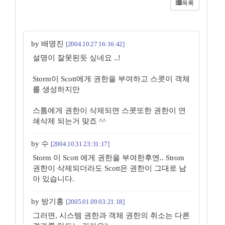
목록
by 배명진
[2004.10.27 16:16:42]
설명이 잘못된듯 싶네요 ..!
Storm이 Scott에게 권한을 부여하고 스콧이 객체
를 생성하지만
스톰에게 권한이 삭제되면 스콧또한 권한이 연
쇄삭제 되는거 맞죠 ^^
by 수
[2004.10.31 23:31:17]
Storm 이 Scott 에게 권한을 부여한후엔.. Strom
권한이 삭제되더라도 Scott은 권한이 그대로 남
아 있습니다.
by 방기홍
[2005.01.09 03:21:18]
그러면, 시스템 권한과 객체 권한의 취소는 다른