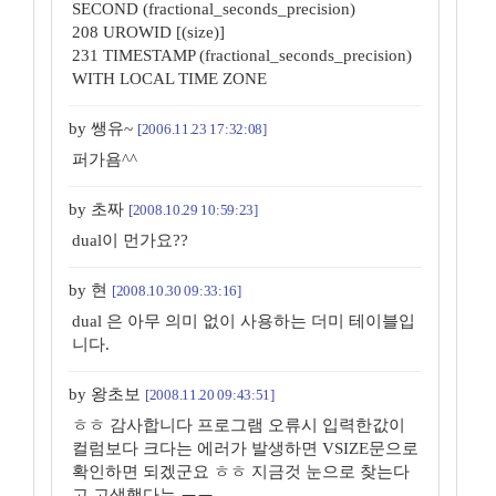
SECOND (fractional_seconds_precision)
208 UROWID [(size)]
231 TIMESTAMP (fractional_seconds_precision)
WITH LOCAL TIME ZONE
by 쌩유~
[2006.11.23 17:32:08]
퍼가욤^^
by 초짜
[2008.10.29 10:59:23]
dual이 먼가요??
by 현
[2008.10.30 09:33:16]
dual 은 아무 의미 없이 사용하는 더미 테이블입
니다.
by 왕초보
[2008.11.20 09:43:51]
ㅎㅎ 감사합니다 프로그램 오류시 입력한값이
컬럼보다 크다는 에러가 발생하면 VSIZE문으로
확인하면 되겠군요 ㅎㅎ 지금것 눈으로 찾는다
고 고생했다는 ㅜㅜ