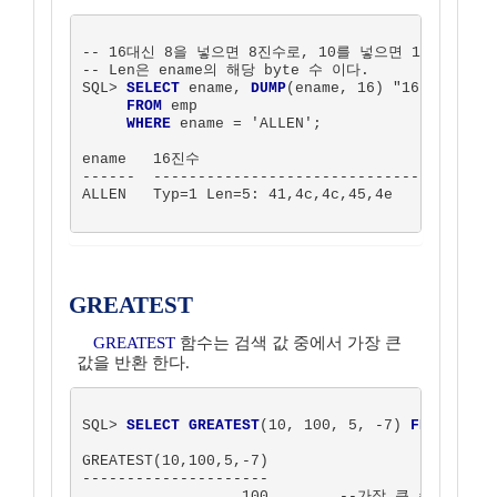
-- 16대신 8을 넣으면 8진수로, 10를 넣으면 10진수로 변
-- Len은 ename의 해당 byte 수 이다.

SQL> 
SELECT
 ename, 
DUMP
(ename, 16) "16진수"

FROM
 emp

WHERE
 ename = 'ALLEN';

ename   16진수

------  ------------------------------

ALLEN   Typ=1 Len=5: 41,4c,4c,45,4e

GREATEST
GREATEST
함수는 검색 값 중에서 가장 큰
값을 반환 한다.
SQL> 
SELECT GREATEST
(10, 100, 5, -7) 
FROM
 DUAL;
GREATEST(10,100,5,-7)

---------------------

                  100        --가장 큰 수는 100이