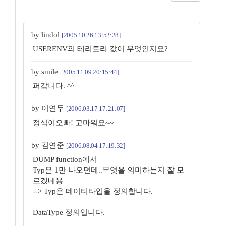
by lindol
[2005.10.26 13:52:28]
USERENV의 테리토리 값이 무엇인지요?
by smile
[2005.11.09 20:15:44]
퍼갑니다. ^^
by 이연두
[2006.03.17 17:21:07]
정식이오빠! 고마워요~~
by 김연준
[2006.08.04 17:19:32]
DUMP function에서
Typ은 1만 나오던데..무엇을 의미하는지 잘 모
르겠네용
--> Typ은 데이터타입을 정의합니다.
DataType 정의입니다.