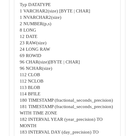
Typ DATATYPE
1 VARCHAR2(size) [BYTE | CHAR]
1 NVARCHAR2(size)
2 NUMBER(p,s)
8 LONG
12 DATE
23 RAW(size)
24 LONG RAW
69 ROWID
96 CHAR(size)[BYTE | CHAR]
96 NCHAR(size)
112 CLOB
112 NCLOB
113 BLOB
114 BFILE
180 TIMESTAMP (fractional_seconds_precision)
181 TIMESTAMP (fractional_seconds_precision)
WITH TIME ZONE
182 INTERVAL YEAR (year_precision) TO
MONTH
183 INTERVAL DAY (day_precision) TO