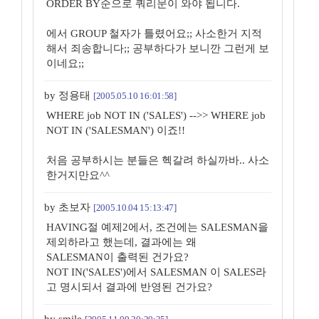
ORDER BY순으로 쿼리문이 와야 됩니다.
에서 GROUP 철자가 틀렸어요;; 사소한거 지적
해서 죄송합니다;; 공부하다가 보니깐 그런게 보
이네요;;
by 정용태
[2005.05.10 16:01:58]
WHERE job NOT IN ('SALES') -->> WHERE job
NOT IN ('SALESMAN') 이죠!!
처음 공부하시는 분들은 헥갈려 하실까바.. 사소
한거지만요^^
by 초보자
[2005.10.04 15:13:47]
HAVING절 예제2에서, 조건에는 SALESMAN을
제외하라고 했는데, 결과에는 왜
SALESMAN이 출력된 건가요?
NOT IN('SALES')에서 SALESMAN 이 SALES라
고 명시되서 결과에 반영된 건가요?