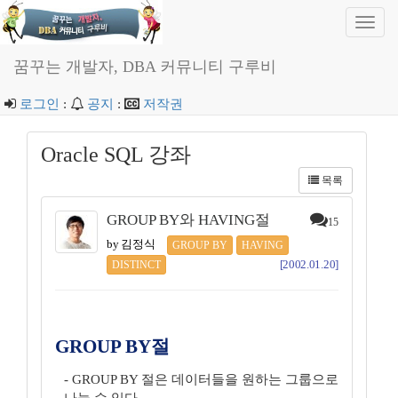
Toggl
navig
꿈꾸는 개발자, DBA 커뮤니티 구루비
로그인
:
공지
:
저작권
Oracle SQL 강좌
목록
GROUP BY와 HAVING절
15
by 김정식
GROUP BY
HAVING
[2002.01.20]
DISTINCT
GROUP BY절
- GROUP BY 절은 데이터들을 원하는 그룹으로