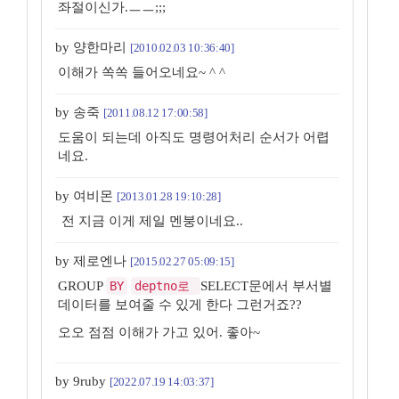
좌절이신가.ㅡㅡ;;;
by 양한마리
[2010.02.03 10:36:40]
이해가 쏙쏙 들어오네요~ ^ ^
by 송죽
[2011.08.12 17:00:58]
도움이 되는데 아직도 명령어처리 순서가 어렵
네요.
by 여비몬
[2013.01.28 19:10:28]
전 지금 이게 제일 멘붕이네요..
by 제로엔나
[2015.02.27 05:09:15]
GROUP
BY
deptno로
SELECT문에서 부서별
데이터를 보여줄 수 있게 한다 그런거죠??
오오 점점 이해가 가고 있어. 좋아~
by 9ruby
[2022.07.19 14:03:37]