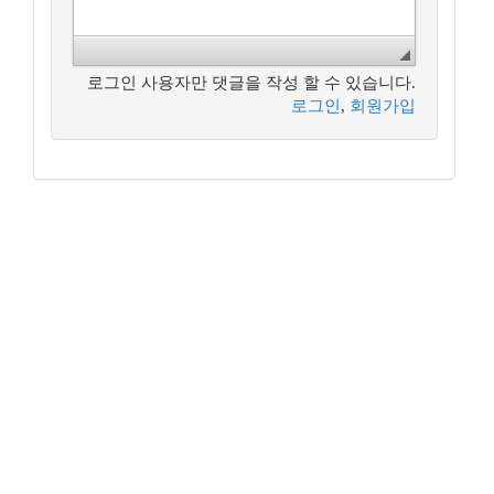
로그인 사용자만 댓글을 작성 할 수 있습니다.
로그인
,
회원가입
꿈꾸는 개발자, DBA 커뮤니티 구루비는
나눔글꼴
로 작성되었습니다.
Copyright ©
꿈꾸는 개발자, DBA 커뮤니티 구루비
All Rights
Reserved.