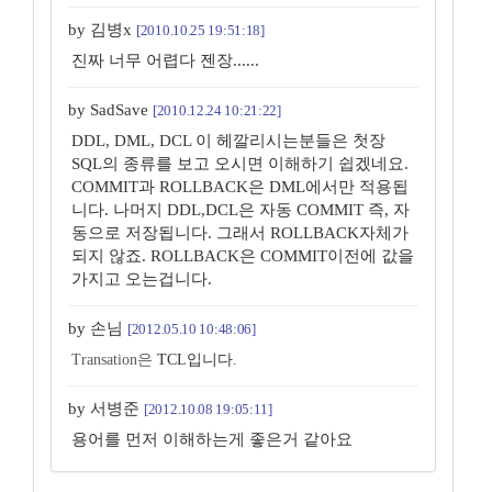
by 김병x
[2010.10.25 19:51:18]
진짜 너무 어렵다 젠장......
by SadSave
[2010.12.24 10:21:22]
DDL, DML, DCL 이 헤깔리시는분들은 첫장
SQL의 종류를 보고 오시면 이해하기 쉽겠네요.
COMMIT과 ROLLBACK은 DML에서만 적용됩
니다. 나머지 DDL,DCL은 자동 COMMIT 즉, 자
동으로 저장됩니다. 그래서 ROLLBACK자체가
되지 않죠. ROLLBACK은 COMMIT이전에 값을
가지고 오는겁니다.
by 손님
[2012.05.10 10:48:06]
Transation은
TCL입니다.
by 서병준
[2012.10.08 19:05:11]
용어를 먼저 이해하는게 좋은거 같아요