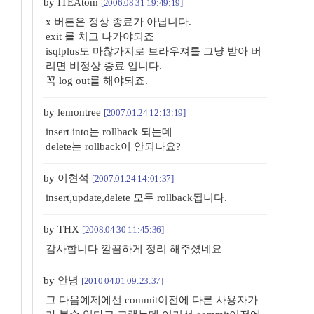
by ITEAtom
[2006.08.31 19:49:19]
x 버튼은 정상 종료가 아닙니다.
exit 를 치고 나가야되죠
isqlplus도 마찮가지로 브라우져를 그냥 받아 버
리면 비정상 종료 입니다.
꼭 log out를 해야되죠.
by lemontree
[2007.01.24 12:13:19]
insert into는 rollback 되는데
delete는 rollback이 안되나요?
by 이현석
[2007.01.24 14:01:37]
insert,update,delete 모두 rollback됩니다.
by THX
[2008.04.30 11:45:36]
감사합니다 깔끔하게 정리 해주셨네요
by 안녕
[2010.04.01 09:23:37]
그 다음예제에선 commit이전에 다른 사용자가