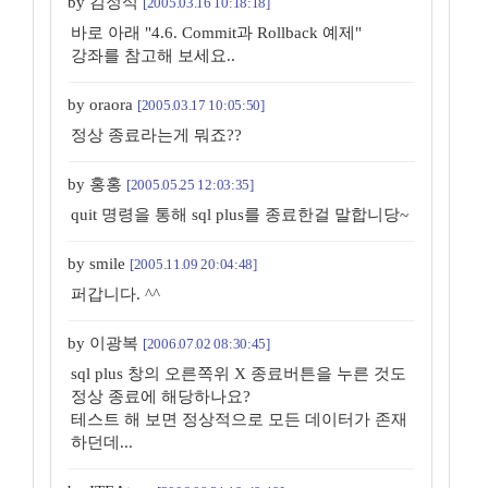
by 김정식
[2005.03.16 10:18:18]
바로 아래 "4.6. Commit과 Rollback 예제"
강좌를 참고해 보세요..
by oraora
[2005.03.17 10:05:50]
정상 종료라는게 뭐죠??
by 홍홍
[2005.05.25 12:03:35]
quit 명령을 통해 sql plus를 종료한걸 말합니당~
by smile
[2005.11.09 20:04:48]
퍼갑니다. ^^
by 이광복
[2006.07.02 08:30:45]
sql plus 창의 오른쪽위 X 종료버튼을 누른 것도
정상 종료에 해당하나요?
테스트 해 보면 정상적으로 모든 데이터가 존재
하던데...