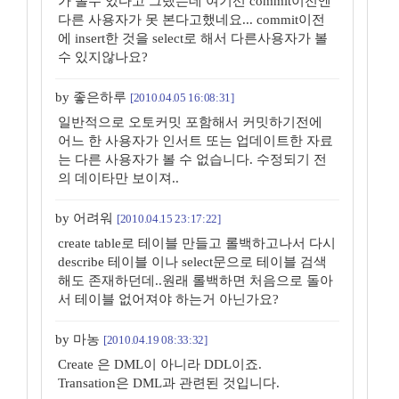
가 볼수 있다고 그랬는데 여기선 commit이전엔
다른 사용자가 못 본다고했네요... commit이전
에 insert한 것을 select로 해서 다른사용자가 볼
수 있지않나요?
by 좋은하루
[2010.04.05 16:08:31]
일반적으로 오토커밋 포함해서 커밋하기전에
어느 한 사용자가 인서트 또는 업데이트한 자료
는 다른 사용자가 볼 수 없습니다. 수정되기 전
의 데이타만 보이져..
by 어려워
[2010.04.15 23:17:22]
create table로 테이블 만들고 롤백하고나서 다시
describe 테이블 이나 select문으로 테이블 검색
해도 존재하던데..원래 롤백하면 처음으로 돌아
서 테이블 없어져야 하는거 아닌가요?
by 마농
[2010.04.19 08:33:32]
Create 은 DML이 아니라 DDL이죠.
Transation은 DML과 관련된 것입니다.