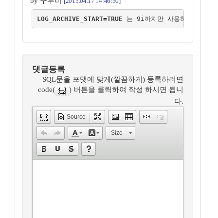
by 구루비
[2015.04.17 14:46:50]
LOG_ARCHIVE_START=TRUE 
는 9i까지만 사용하고, 10g
댓글등록
SQL문을 포맷에 맞게(깔끔하게) 등록하려면
code(
) 버튼을 클릭하여 작성 하시면 됩니
다.
Source
Size