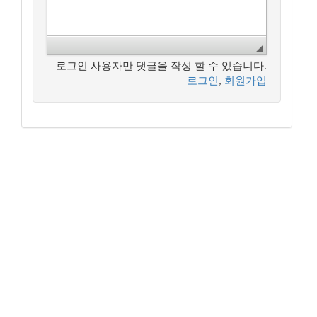
로그인 사용자만 댓글을 작성 할 수 있습니다.
로그인
,
회원가입
꿈꾸는 개발자, DBA 커뮤니티 구루비는
나눔글꼴
로 작성되었습니다.
Copyright ©
꿈꾸는 개발자, DBA 커뮤니티 구루비
All Rights