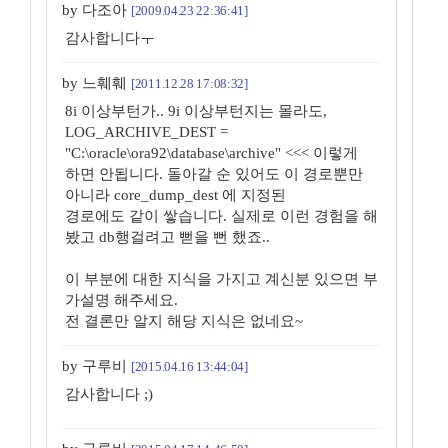
by 다조아
[2009.04.23 22:36:41]
감사합니다ㅜ
by 느훼훼
[2011.12.28 17:08:32]
8i 이상부턴가.. 9i 이상부턴지는 몰라도,
LOG_ARCHIVE_DEST =
"C:\oracle\ora92\database\archive" <<< 이렇게
하면 안됩니다. 돌아갈 순 있어도 이 경로뿐만
아니라 core_dump_dest 에 지정된
경로에도 같이 쌓습니다. 실제로 이런 경험을 해
봤고 db행걸려고 뻗을 뻔 했죠..
이 부분에 대한 지식을 가지고 계신분 있으면 부
가설명 해주세요.
전 결론만 알지 해당 지식은 없네요~
by 구루비
[2015.04.16 13:44:04]
감사합니다 ;)