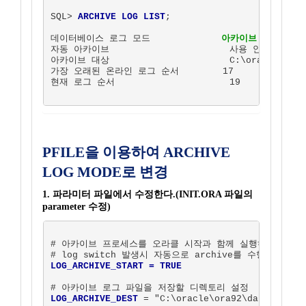
SQL> 
ARCHIVE LOG LIST
;

데이터베이스 로그 모드             
아카이브 모드가 아
자동 아카이브                      사용 안함

아카이브 대상                      C:\oracle\ora92
가장 오래된 온라인 로그 순서        17

현재 로그 순서                     19  

PFILE을 이용하여 ARCHIVE
LOG MODE로 변경
1. 파라미터 파일에서 수정한다.(INIT
.ORA 파일의
parameter 수정)
# 아카이브 프로세스를 오라클 시작과 함께 실행하도록 설정
LOG_ARCHIVE_START = TRUE
LOG_ARCHIVE_DEST
 = "C:\oracle\ora92\database\ar