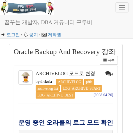
Toggl
navig
꿈꾸는 개발자, DBA 커뮤니티 구루비
로그인
:
공지
:
저작권
Oracle Backup And Recovery 강좌
목록
ARCHIVELOG 모드로 변경
4
by drakula
ARCHIVELOG
pfile
archive log list
LOG_ARCHIVE_START
[2008.04.20]
LOG_ARCHIVE_DEST
운영 중인 오라클의 로그 모드 확인