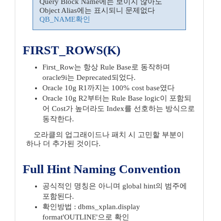
Query Block Name에는 보이지 않아도
Object Alias에는 표시되니 문제없다
QB_NAME확인
FIRST_ROWS(K)
First_Row는 항상 Rule Base로 동작하며
oracle9i는 Deprecated되었다.
Oracle 10g R1까지는 100% cost base였다
Oracle 10g R2부터는 Rule Base logic이 포함되
어 Cost가 높더라도 Index를 선호하는 방식으로
동작한다.
오라클의 업그래이드나 패치 시 고민할 부분이
하나 더 추가된 것이다.
Full Hint Naming Convention
공식적인 명칭은 아니며 global hint의 범주에
포함된다.
확인방법 : dbms_xplan.display
format'OUTLINE'으로 확인