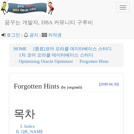
Toggl
navig
꿈꾸는 개발자, DBA 커뮤니티 구루비
로그인
:
공지
:
저작권
HOME
[종료]코어 오라클 데이터베이스 스터디
1차 코어 오라클 데이터베이스 스터디
Optimizing Oracle Optimizer
Forgotten Hints
[2009.04.30]
Forgotten Hints
(by jongmali)
목차
I. Index
II. QB_NAME