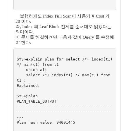
불행하게도 Index Full Scan이 사용되며 Cost 가
20 이다.
즉, Index 의 Leaf Block 전체를 순서대로 읽겠다는
의미이다.
이 문제를 해결하려면 다음과 같이 Query 를 수정해
야 한다.
SYS>explain plan for select /*+ index(t1) 
*/ min(c1) from t1

    union all

    select /*+ index(t1) */ max(c1) from 
t1 ;

Explained.

SYS>@plan

PLAN_TABLE_OUTPUT

-----------------------------------------
-----------------------------------------
---

Plan hash value: 94001445
