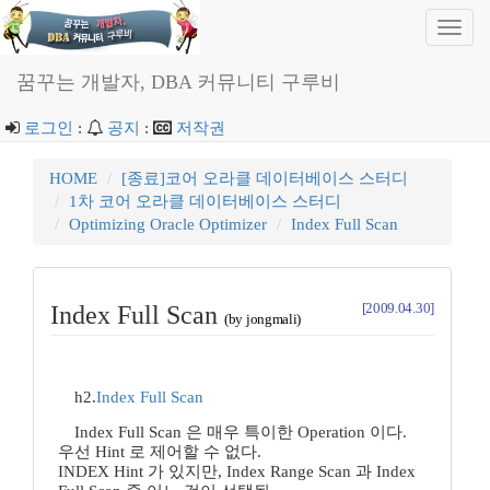
Toggl
navig
꿈꾸는 개발자, DBA 커뮤니티 구루비
로그인
:
공지
:
저작권
HOME
[종료]코어 오라클 데이터베이스 스터디
1차 코어 오라클 데이터베이스 스터디
Optimizing Oracle Optimizer
Index Full Scan
[2009.04.30]
Index Full Scan
(by jongmali)
h2.
Index Full Scan
Index Full Scan 은 매우 특이한 Operation 이다.
우선 Hint 로 제어할 수 없다.
INDEX Hint 가 있지만, Index Range Scan 과 Index