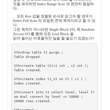
것을 제외하면 Index Range Scan 과 완전히 동일하
다.
모든 Key 값을 정렬된 순서로 읽고자 할 경우가
Index Full Scan 의 유일한 존재 목적이라고 할 수 있
다.
그런 목적이 아니라면 Single Block I/O, 즉 Random
Access I/O 를 통해 모든 Leaf Block 을
읽어 들이는 비효율적인 일을 할 필요가 있겠는가?
SYS>drop table t1 purge ; 

Table dropped.

SYS>create table t1(c1 int , c2 int );

Table created.

SYS>create index t1_n1 on t1 ( c1 ) ;

Index created.

SYS>insert into t1 select level, level fr
om dual connect by level <= 10000 ;

10000 rows created.

SYS>commit ;
