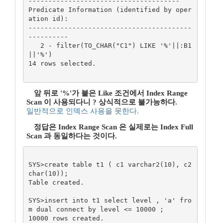
--------------------------------------

Predicate Information (identified by oper
ation id):

-----------------------------------------
----------

   2 - filter(TO_CHAR("C1") LIKE '%'||:B1
||'%')

14 rows selected.

앞 뒤로 '%'가 붙은 Like 조건에서 Index Range
Scan 이 사용되다니 ? 상식적으로 불가능하다.
일반적으로 인덱스 사용을 못한다.
정답은 Index Range Scan 은 실제로는 Index Full
Scan 과 동일하다는 것이다.
SYS>create table t1 ( c1 varchar2(10), c2 
char(10));

Table created.

SYS>insert into t1 select level , 'a' fro
m dual connect by level <= 10000 ;

10000 rows created.
