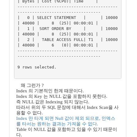
| Bytes | Cost (%CPU)| Time     |

-----------------------------------------
----------------------------------

|   0 | SELECT STATEMENT   |      | 10000 
| 40000 |     8  (25)| 00:00:01 |

|   1 |  SORT ORDER BY     |      | 10000 
| 40000 |     8  (25)| 00:00:01 |

|   2 |   TABLE ACCESS FULL| T1   | 10000 
| 40000 |     6   (0)| 00:00:01 |

-----------------------------------------
----------------------------------

9 rows selected.

왜 그런가 ?
Index 의 기본적인 한계 때문이다.
Index 의 Key 는 NULL 값을 포함하지 못한다.
즉 NULL 값은 Indexing 되지 않는다.
따라서 위의 두 SQL 문장에 대해서 Index Scan을 사
용할 수 없다.
Index 만 타게 되면 Null 값이 제외 되므로, 인덱스
를 타서는 원하는 결과는 가져올 수 없다.
Table 이 NULL 값을 포함하고 있을 수 있기 때문이
다.