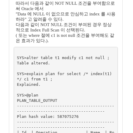
따라서 다음과 같이 NOT NULL 조건을 부여함으로
써 Oracle 에서
"Data 에 NULL 이 없으므로 안심하고 index 를 사용
하라" 고 알려줄 수 있다.
다음과 같이 NOT NULL 조건이 부여된 경우 정상
적으로 Index Full Scan 이 선택된다.
( 또는 where 절에 c1 is not null 조건을 부여해도 같
은 효과가 있다.).
SYS>alter table t1 modify c1 not null ;

Table altered.

SYS>explain plan for select /* index(t1) 
*/ c1 from t1 ;

Explained.

SYS>@plan

PLAN_TABLE_OUTPUT

-----------------------------------------
-------------------------------------

Plan hash value: 587075276

-----------------------------------------
-------------------------------------

| Id  | Operation            | Name  | Ro