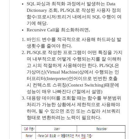
SQL 파싱과 최적화 과정에서 발생하는 Data
Dictionary 조회, PL/SQL로 작성된 사용자 정의
함수/프로시저/트리거 내에서의 SQL 수행이 여
기에 해당.
Recursive Call을 최소화하려면,
바인드 변수를 적극적으로 사용해 하드파싱 발
생횟수를 줄여야 한다.
PL/SQL로 작성한 프로그램이 어떤 특징을 가지
며 내부적으로 어떻게 수행되는지를 잘 이해하
고 시의 적절하게 사용해야만 한다. PL/SQL은
가상머신(Virtual Machine)상에서 수행되는 인
터프리터(Interpreter)언어이므로 빈번한 호출
시 컨텍스트 스위칭(Context Switching)때문에
성능이 매우 나빠진다 (7절에서 설명)
대용량 데이터를 조회할 때는 함수를 부분범위
처리가 가능한 상황에서 제한적으로 사용해야
하며, 될 수 있으면 조인 또는 스칼라 서브쿼리
형태로 변환하려는 노력이 필요하다.