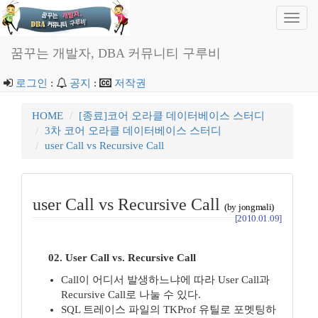
Toggl
navig
꿈꾸는 개발자, DBA 커뮤니티 구루비
로그인
:
공지
:
저작권
HOME
[종료]코어 오라클 데이터베이스 스터디
3차 코어 오라클 데이터베이스 스터디
user Call vs Recursive Call
user Call vs Recursive Call
(by jongmali)
[2010.01.09]
02. User Call vs. Recursive Call
Call이 어디서 발생하느냐에 따라 User Call과
Recursive Call로 나눌 수 있다.
SQL 트레이스 파일의 TKProf 유틸로 포멧팅하