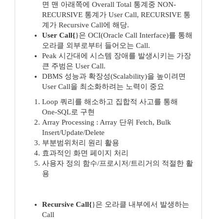
면 맨 아래쪽에 Overall Total 통계중 NON-
RECURSIVE 통계가 User Call, RECURSIVE 통
계가 Recursive Call에 해당.
User Call{
}은 OCI(Oracle Call Interface)를 통해
오라클 외부로부터 들어오는 Call.
Peak 시간대에 시스템 장애를 발생시키는 가장
큰 주범은 User Call.
DBMS 성능과 확장성(Scalability)을 높이려면
User Call을 최소화하려는 노력이 중요
Loop 쿼리를 해소하고 집합적 사고를 통해
One-SQL로 구현
Array Processing : Array 단위 Fetch, Bulk
Insert/Update/Delete
부분범위처리 원리 활용
효과적인 화면 페이지 처리
사용자 정의 함수/프로시저/트리거의 적절한 활
용
Recursive Call{
}은 오라클 내부에서 발생하는
Call