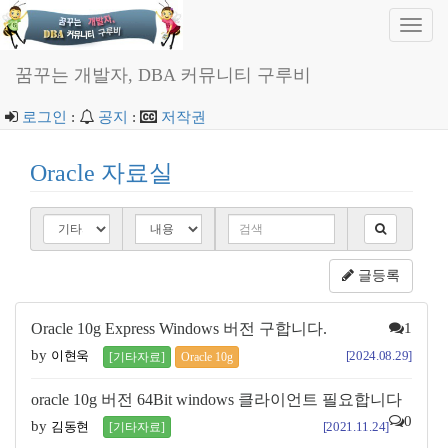
Toggl
navig
꿈꾸는 개발자, DBA 커뮤니티 구루비
로그인
:
공지
:
저작권
Oracle 자료실
글등록
Oracle 10g Express Windows 버전 구합니다.
1
by
이현욱
[2024.08.29]
[기타자료]
Oracle 10g
oracle 10g 버전 64Bit windows 클라이언트 필요합니다
0
by
김동현
[2021.11.24]
[기타자료]