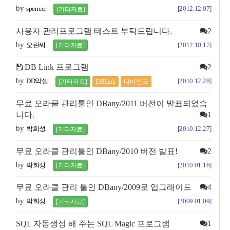
by
spencer
[2012.12.07]
[기타자료]
사용자 관리프로그램 테스트 부탁드립니다.
2
by
오란씨
[2012.10.17]
[기타자료]
DB Link 프로그램
2
by
DD악셀
[2010.12.28]
[기타자료]
DBLink
디비링크
무료 오라클 관리툴인 DBany/2011 버전이 발표되었습
니다.
1
by
박희성
[2010.12.27]
[기타자료]
무료 오라클 관리툴인 DBany/2010 버전 발표!
2
by
박희성
[2010.01.16]
[기타자료]
무료 오라클 관리 툴인 DBany/2009로 업그래이드
4
by
박희성
[2009.01.09]
[기타자료]
SQL 자동생성 해 주는 SQL Magic 프로그램
1