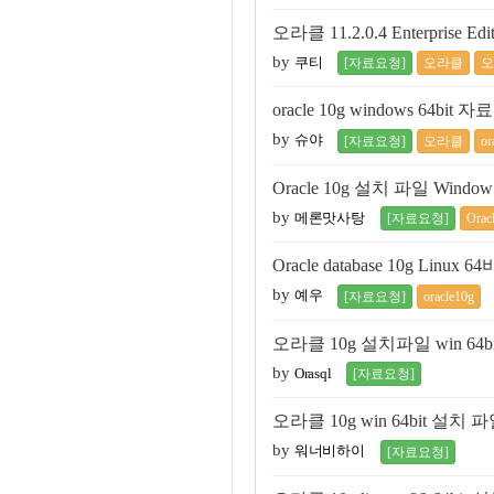
오라클 11.2.0.4 Enterprise
by
쿠티
[자료요청]
오라클
오
oracle 10g windows 64b
by
슈야
[자료요청]
오라클
or
Oracle 10g 설치 파일 Windo
by
메론맛사탕
[자료요청]
Orac
Oracle database 10g Li
by
예우
[자료요청]
oracle10g
오라클 10g 설치파일 win 
by
Orasql
[자료요청]
오라클 10g win 64bit 설
by
워너비하이
[자료요청]