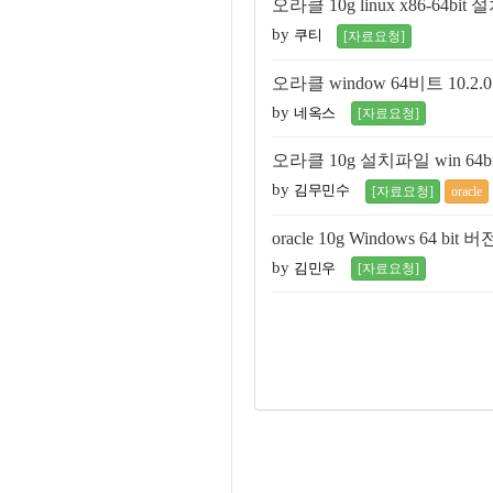
오라클 10g linux x86-64b
by
쿠티
[자료요청]
오라클 window 64비트 10.2
by
네옥스
[자료요청]
오라클 10g 설치파일 win 6
by
김무민수
[자료요청]
oracle
oracle 10g Windows 64 
by
김민우
[자료요청]