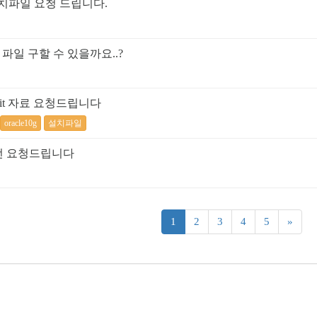
it 설치파일 요청 드립니다.
.0 파일 구할 수 있을까요..?
4bit 자료 요청드립니다
oracle10g
설치파일
bit 버전 요청드립니다
(current)
1
2
3
4
5
»