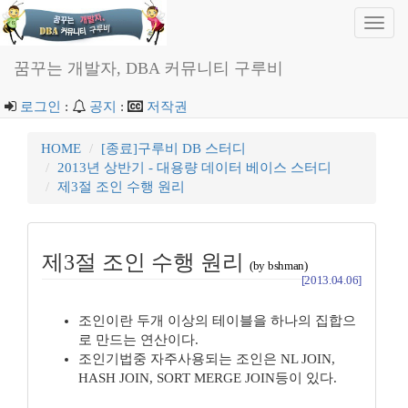
Toggl
navig
꿈꾸는 개발자, DBA 커뮤니티 구루비
로그인
:
공지
:
저작권
HOME
[종료]구루비 DB 스터디
2013년 상반기 - 대용량 데이터 베이스 스터디
제3절 조인 수행 원리
제3절 조인 수행 원리
(by bshman)
[2013.04.06]
조인이란 두개 이상의 테이블을 하나의 집합으
로 만드는 연산이다.
조인기법중 자주사용되는 조인은 NL JOIN,
HASH JOIN, SORT MERGE JOIN등이 있다.