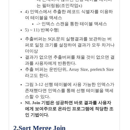
는 필터링됨(조인작업x)
4) 인덱스에서 추출한 레코드 식별자를 이용하
여 테이블을 액세스
-> 인덱스 스캔을 통한 테이블 액세스
5) ~ 11) 반복수행|
추출버퍼는 SQL문의 실행결과를 보관하는 버
퍼로 일정 크기를 설정하여 결과가 모두 차거나
더이상
결과가 없으면 추출버퍼를 채울 것이 없으면 결
과를 사용자에게 반환한다.
추출 버퍼는 운반단위, Array Size, prefetch Size
라고도 한다.
그림 3-12 선행 테이블에 사용 가능한 인덱스가
존재했다면 인덱스를 통해 선행 테이블을 액세
스할 수 있다.
NL Join 기법은 성공하면 바로 결과를 사용자
에게 보여주므로 온라인 프로그램에 적당한 조
인 기법이다.
2.Sort Merge Join