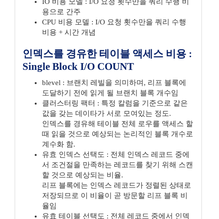
IO 비용 모델 : I/O 요청 횟수만을 쿼리 수행 비
용으로 간주
CPU 비용 모델 : I/O 요청 횟수만을 쿼리 수행
비용 + 시간 개념
인덱스를 경유한 테이블 액세스 비용 :
Single Block I/O COUNT
blevel : 브랜치 레빌을 의미하며, 리프 블록에
도달하기 전에 읽게 될 브랜치 블록 개수임
클러스터링 팩터 : 특정 칼럼을 기준으로 같은
값을 갖는 데이타가 서로 모여있는 정도.
인덱스를 경유해 테이블 전체 로우를 액세스 할
때 읽을 것으로 예상되는 논리적인 블록 개수로
계수화 함.
유효 인덱스 선택도 : 전체 인덱스 레코드 중에
서 조건절을 만족하는 레코드를 찾기 위해 스캔
할 것으로 예상되는 비율.
리프 블록에는 인덱스 레코드가 정렬된 상태로
저장되므로 이 비율이 곧 방문할 리프 블록 비
율임
유효 테이블 선택도 : 전체 레코드 중에서 인덱