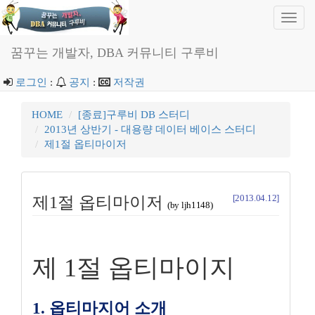
Toggl
navig
꿈꾸는 개발자, DBA 커뮤니티 구루비
로그인
:
공지
:
저작권
HOME
[종료]구루비 DB 스터디
2013년 상반기 - 대용량 데이터 베이스 스터디
제1절 옵티마이저
[2013.04.12]
제1절 옵티마이저
(by ljh1148)
제 1절 옵티마이지
1. 옵티마지어 소개