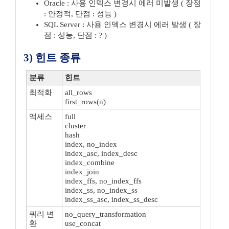
Oracle : 사용 인덱스 변경시 에러 미발생 ( 장점
: 안정적, 단점 : 성능 )
SQL Server : 사용 인덱스 변경시 에러 발생 ( 장
점 : 성능, 단점 : ? )
3) 힌트 종류
분류
힌트
최적화
all_rows
first_rows(n)
액세스
full
cluster
hash
index, no_index
index_asc, index_desc
index_combine
index_join
index_ffs, no_index_ffs
index_ss, no_index_ss
index_ss_asc, index_ss_desc
쿼리 변
no_query_transformation
환
use_concat