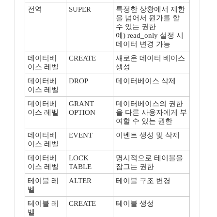
전역
SUPER
특정한 상황에서 제한
을 넘어서 뭔가를 할
수 있는 권한
예) read_only 설정 시
데이터 변경 가능
데이터베
CREATE
새로운 데이터 베이스
이스 레벨
생성
데이터베
DROP
데이터베이스 삭제
이스 레벨
데이터베
GRANT
데이터베이스의 권한
이스 레벨
OPTION
을 다른 사용자에게 부
여할 수 있는 권한
데이터베
EVENT
이벤트 생성 및 삭제
이스 레벨
데이터베
LOCK
명시적으로 테이블을
이스 레벨
TABLE
잠그는 권한
테이블 레
ALTER
테이블 구조 변경
벨
테이블 레
CREATE
테이블 생성
벨