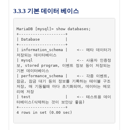
3.3.3 기본 데이터 베이스
MariaDB [mysql]> show databases;

+--------------------+

| Database           |

+--------------------+

| information_schema |    <-- 메타 데이터가 
저장되는 데이터베이스

| mysql              |    <-- 사용자 인증정
보, stored program, 이벤트 정보 등이 저장되는 
기본 데이터베이스

| performance_schema |    <-- 각종 이벤트, 
잠금, 잠금 대기 등의 정보를 기록하는 테이블 구조 
저장, 매 기동될때 마다 초기화되며, 데이터는 메모
리에 저장

| test               |    <-- 테스트용 데이
터베이스(삭제하는 것이 보안상 좋음)

+--------------------+

4 rows in set (0.00 sec)
