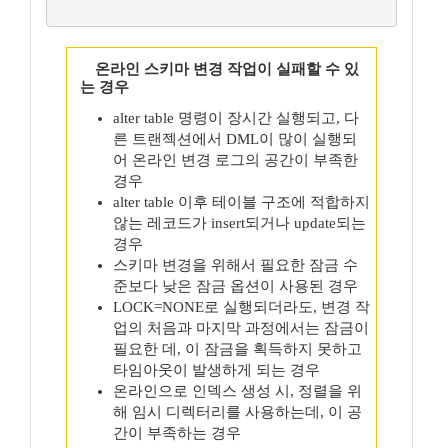
온라인 스키마 변경 작업이 실패할 수 있
는 경우
alter table 명령이 장시간 실행되고, 다
른 트랜젝션에서 DML이 많이 실행되
어 온라인 변경 로그의 공간이 부족한
경우
alter table 이후 테이블 구조에 적합하지
않는 레코드가 insert되거나 update되는
경우
스키마 변경을 위해서 필요한 잠금 수
준보다 낮은 잠금 옵션이 사용된 경우
LOCK=NONE로 실행되더라도, 변경 작
업의 처음과 마지막 과정에서는 잠금이
필요한 데, 이 잠금을 획득하지 못하고
타임아웃이 발생하게 되는 경우
온라인으로 인덱스 생성 시, 정렬을 위
해 임시 디렉터리를 사용하는데, 이 공
간이 부족하는 경우