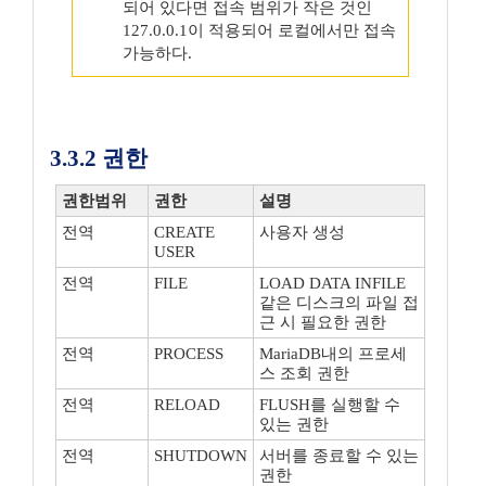
되어 있다면 접속 범위가 작은 것인
127.0.0.1이 적용되어 로컬에서만 접속
가능하다.
3.3.2 권한
권한범위
권한
설명
전역
CREATE
사용자 생성
USER
전역
FILE
LOAD DATA INFILE
같은 디스크의 파일 접
근 시 필요한 권한
전역
PROCESS
MariaDB내의 프로세
스 조회 권한
전역
RELOAD
FLUSH를 실행할 수
있는 권한
전역
SHUTDOWN
서버를 종료할 수 있는
권한