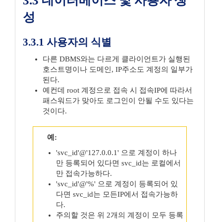
3.3 데이터베이스 및 사용자 생
성
3.3.1 사용자의 식별
다른 DBMS와는 다르게 클라이언트가 실행된
호스트명이나 도메인, IP주소도 계정의 일부가
된다.
예컨데 root 계정으로 접속 시 접속IP에 따라서
패스워드가 맞아도 로그인이 안될 수도 있다는
것이다.
예:
'svc_id'@'127.0.0.1' 으로 계정이 하나
만 등록되어 있다면 svc_id는 로컬에서
만 접속가능하다.
'svc_id'@'%' 으로 계정이 등록되어 있
다면 svc_id는 모든IP에서 접속가능하
다.
주의할 것은 위 2개의 계정이 모두 등록