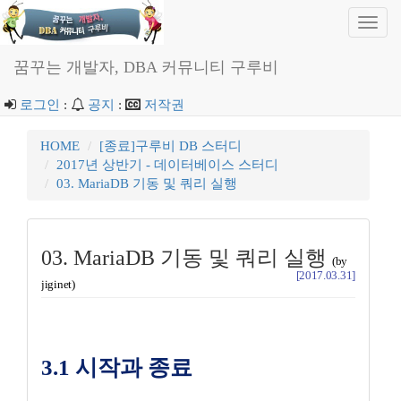
Toggl
navig
꿈꾸는 개발자, DBA 커뮤니티 구루비
로그인
:
공지
:
저작권
HOME
[종료]구루비 DB 스터디
2017년 상반기 - 데이터베이스 스터디
03. MariaDB 기동 및 쿼리 실행
03. MariaDB 기동 및 쿼리 실행
(by
[2017.03.31]
jiginet)
3.1 시작과 종료