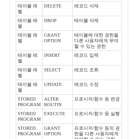
테이블 레
DELETE
레코드 삭제
벨
테이블 레
DROP
테이블 삭제
벨
테이블 레
GRANT
테이블에 대한 권한을
벨
OPTION
다른 사용자에게 부여
할 수 있는 권한
테이블 레
INSERT
레코드 입력
벨
테이블 레
SELECT
레코드 조회
벨
테이블 레
UPDATE
레코드 수정
벨
STORED
ALTER
프로시저/함수 등 변경
PROGRAM
ROUTIN
STORED
EXECUTE
프로시저/함수 등 실행
PROGRAM
STORED
GRANT
프로시저/함수 등의 권
PROGRAM
OPTION
한을 다른 사용자에게