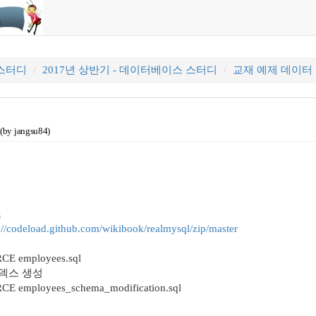
 스터디
2017년 상반기 - 데이터베이스 스터디
교재 예제 데이터
(by jangsu84)
조
://codeload.github.com/wikibook/realmysql/zip/master
CE employees.sql
덱스 생성
E employees_schema_modification.sql