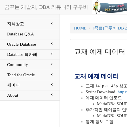
꿈꾸는 개발자, DBA 커뮤니티 구루비
지식창고
HOME
[종료]구루비 DB
Database Q&A
Oracle Database
교재 예제 데이터
Database 북카페
Community
Toad for Oracle
교재 예제 데이터
세미나
교재 141p ~ 143p 참
Script Download:
https
About
예제 데이터 업로드
MariaDB> SOUR
추가적인 테이블과 인
MariaDB> SOURC
통계 정보 수집