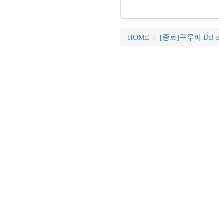
HOME
[종료]구루비 DB