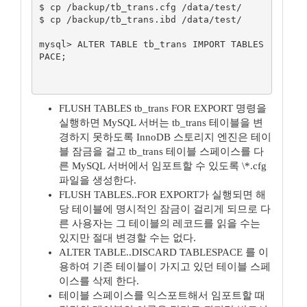
$ cp /backup/tb_trans.cfg /data/test/

$ cp /backup/tb_trans.ibd /data/test/

mysql> ALTER TABLE tb_trans IMPORT TABLES
PACE;

FLUSH TABLES tb_trans FOR EXPORT 명령을
실행하면 MySQL 서버는 tb_trans 테이블을 변
경하지 못하도록 InnoDB 스토리지 엔진은 테이
블 잠금을 걸고 tb_trans 테이블 스페이스를 다
른 MySQL 서버에서 임포트할 수 있도록 \*.cfg
파일을 생성한다.
FLUSH TABLES..FOR EXPORT가 실행되면 해
당 테이블에 명시적인 잠금이 걸리게 되므로 다
른 사용자는 그 테이블의 레코드를 읽을 수는
있지만 절대 변경할 수는 없다.
ALTER TABLE..DISCARD TABLESPACE 를 이
용하여 기존 테이블이 가지고 있던 테이블 스페
이스를 삭제 한다.
테이블 스페이스를 익스포트해서 임포트할 때