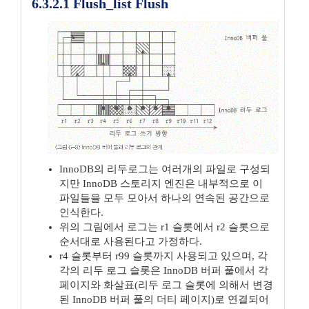
6.3.2.1 Flush_list Flush
InnoDB의 리두로그는 여러개의 파일로 구성되
지만 InnoDB 스토리지 엔진은 내부적으로 이
파일들을 모두 모아서 하나의 연속된 공간으로
인식한다.
위의 그림에서 로그는 r1 슬롯에서 r2 슬롯으로
순서대로 사용된다고 가정하다.
r4 슬롯부터 r99 슬롯까지 사용되고 있으며, 각
각의 리두 로그 슬롯은 InnoDB 버퍼 풀에서 각
페이지와 화살표(리두 로그 슬롯에 의해서 변경
된 InnoDB 버퍼 풀의 더티 페이지)로 연결되어