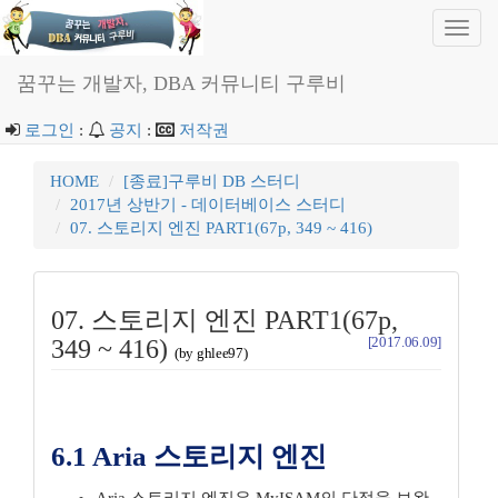
Toggl
navig
꿈꾸는 개발자, DBA 커뮤니티 구루비
로그인
:
공지
:
저작권
HOME
[종료]구루비 DB 스터디
2017년 상반기 - 데이터베이스 스터디
07. 스토리지 엔진 PART1(67p, 349 ~ 416)
07. 스토리지 엔진 PART1(67p,
[2017.06.09]
349 ~ 416)
(by ghlee97)
6.1 Aria 스토리지 엔진