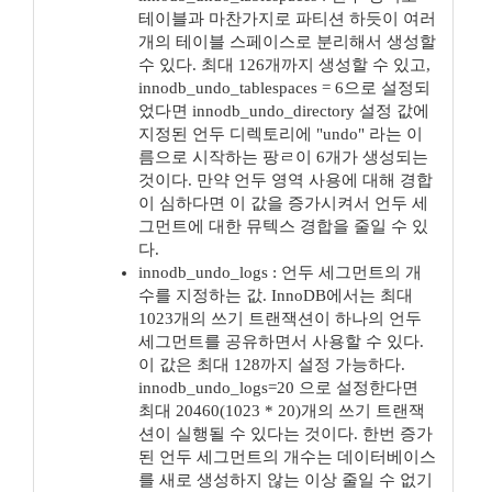
테이블과 마찬가지로 파티션 하듯이 여러
개의 테이블 스페이스로 분리해서 생성할
수 있다. 최대 126개까지 생성할 수 있고,
innodb_undo_tablespaces = 6으로 설정되
었다면 innodb_undo_directory 설정 값에
지정된 언두 디렉토리에 "undo" 라는 이
름으로 시작하는 팡ㄹ이 6개가 생성되는
것이다. 만약 언두 영역 사용에 대해 경합
이 심하다면 이 값을 증가시켜서 언두 세
그먼트에 대한 뮤텍스 경합을 줄일 수 있
다.
innodb_undo_logs : 언두 세그먼트의 개
수를 지정하는 값. InnoDB에서는 최대
1023개의 쓰기 트랜잭션이 하나의 언두
세그먼트를 공유하면서 사용할 수 있다.
이 값은 최대 128까지 설정 가능하다.
innodb_undo_logs=20 으로 설정한다면
최대 20460(1023 * 20)개의 쓰기 트랜잭
션이 실행될 수 있다는 것이다. 한번 증가
된 언두 세그먼트의 개수는 데이터베이스
를 새로 생성하지 않는 이상 줄일 수 없기