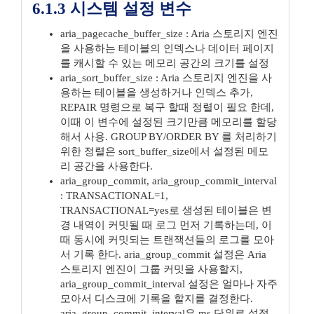
6.1.3 시스템 설정 변수
aria_pagecache_buffer_size : Aria 스토리지 엔진
을 사용하는 테이블의 인덱스나 데이터 페이지
를 캐시할 수 있는 메모리 공간의 크기를 설정
aria_sort_buffer_size : Aria 스토리지 엔진을 사
용하는 테이블을 생성하거나 인덱스 추가,
REPAIR 명령으로 복구 할때 정렬이 필요 한데,
이때 이 변수에 설정된 크기만큼 메모리를 할당
해서 사용. GROUP BY/ORDER BY 를 처리하기
위한 정렬은 sort_buffer_size에서 설정된 메모
리 공간을 사용한다.
aria_group_commit, aria_group_commit_interval
: TRANSACTIONAL=1,
TRANSACTIONAL=yes로 생성된 테이블은 변
경 내역이 커밋될 때 로그 먼저 기록하는데, 이
때 동시에 커밋되는 트랜잭션들의 로그를 모아
서 기록 한다. aria_group_commit 설정은 Aria
스토리지 엔진이 그룹 커밋을 사용할지,
aria_group_commit_interval 설정은 얼마나 자주
모아서 디스크에 기록을 할지를 결정한다.
aria_group_commit_interval은 ms 단위로 설정