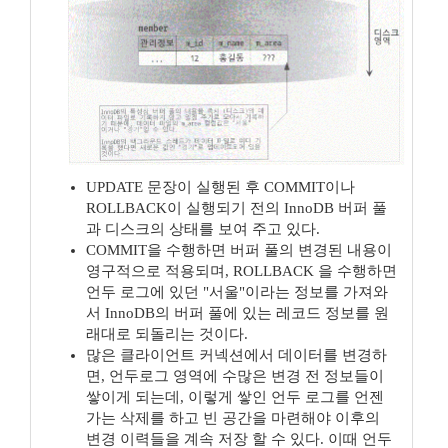
UPDATE 문장이 실행된 후 COMMIT이나
ROLLBACK이 실행되기 전의 InnoDB 버퍼 풀
과 디스크의 상태를 보여 주고 있다.
COMMIT을 수행하면 버퍼 풀의 변경된 내용이
영구적으로 적용되며, ROLLBACK 을 수행하면
언두 로그에 있던 "서울"이라는 정보를 가져와
서 InnoDB의 버퍼 풀에 있는 레코드 정보를 원
래대로 되돌리는 것이다.
많은 클라이언트 커넥션에서 데이터를 변경하
면, 언두로그 영역에 수많은 변경 전 정보들이
쌓이게 되는데, 이렇게 쌓인 언두 로그를 언젠
가는 삭제를 하고 빈 공간을 마련해야 이후의
변경 이력들을 계속 저장 할 수 있다. 이때 언두