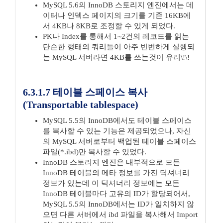
MySQL 5.6의 InnoDB 스토리지 엔진에서는 데
이터나 인덱스 페이지의 크기를 기존 16KB에
서 4KB나 8KB로 조정할 수 있게 되었다.
PK나 Index를 통해서 1~2건의 레코드를 읽는
단순한 형태의 쿼리들이 아주 빈번하게 실행되
는 MySQL 서버라면 4KB를 쓰는것이 유리\!\!
6.3.1.7 테이블 스페이스 복사
(Transportable tablespace)
MySQL 5.5의 InnoDB에서도 테이블 스페이스
를 복사할 수 있는 기능은 제공되었으나, 자신
의 MySQL 서버로부터 백업된 테이블 스페이스
파일(*.ibd)만 복사할 수 있었다.
InnoDB 스토리지 엔진은 내부적으로 모든
InnoDB 테이블의 메타 정보를 가진 딕셔너리
정보가 있는데 이 딕셔너리 정보에는 모든
InnoDB 테이블마다 고유의 ID가 할당되어서,
MySQL 5.5의 InnoDB에서는 ID가 일치하지 않
으면 다른 서버에서 ibd 파일을 복사해서 Import