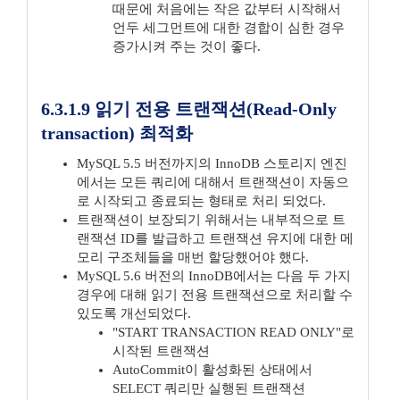
때문에 처음에는 작은 값부터 시작해서
언두 세그먼트에 대한 경합이 심한 경우
증가시켜 주는 것이 좋다.
6.3.1.9 읽기 전용 트랜잭션(Read-Only
transaction) 최적화
MySQL 5.5 버전까지의 InnoDB 스토리지 엔진
에서는 모든 쿼리에 대해서 트랜잭션이 자동으
로 시작되고 종료되는 형태로 처리 되었다.
트랜잭션이 보장되기 위해서는 내부적으로 트
랜잭션 ID를 발급하고 트랜잭션 유지에 대한 메
모리 구조체들을 매번 할당했어야 했다.
MySQL 5.6 버전의 InnoDB에서는 다음 두 가지
경우에 대해 읽기 전용 트랜잭션으로 처리할 수
있도록 개선되었다.
"START TRANSACTION READ ONLY"로
시작된 트랜잭션
AutoCommit이 활성화된 상태에서
SELECT 쿼리만 실행된 트랜잭션