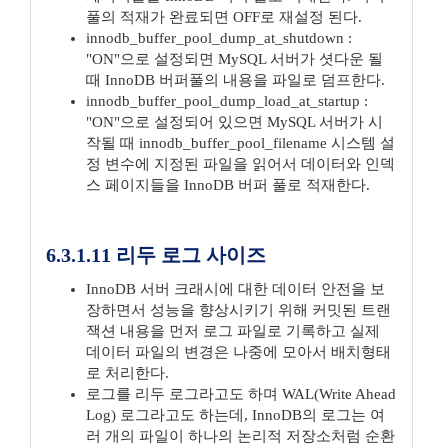
풀의 적재가 완료되면 OFF로 재설정 된다.
innodb_buffer_pool_dump_at_shutdown :
"ON"으로 설정되면 MySQL 서버가 셧다운 될
때 InnoDB 버퍼풀의 내용을 파일로 덤프한다.
innodb_buffer_pool_dump_load_at_startup :
"ON"으로 설정되어 있으면 MySQL 서버가 시
작될 때 innodb_buffer_pool_filename 시스템 설
정 변수에 지정된 파일을 읽어서 데이터와 인덱
스 페이지들을 InnoDB 버퍼 풀로 적재한다.
6.3.1.11 리두 로그 사이즈
InnoDB 서버 크래시에 대한 데이터 안전을 보
장하면서 성능을 향상시키기 위해 커밋된 트랜
잭션 내용을 먼저 로그 파일로 기록하고 실제
데이터 파일의 변경은 나중에 모아서 배치형태
로 처리한다.
로그를 리두 로그라고도 하며 WAL(Write Ahead
Log) 로그라고도 하는데, InnoDB의 로그는 여
러 개의 파일이 하나의 논리적 저장소처럼 순환