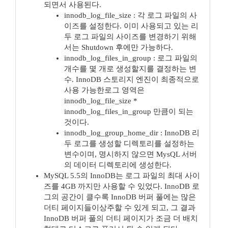
되면서 사용된다.
innodb_log_file_size : 각 로그 파일의 사
이즈를 설정한다. 이미 사용되고 있는 리
두 로그 파일의 사이즈를 변경하기 위해
서는 Shutdown 후에만 가능하다.
innodb_log_files_in_group : 로그 파일의
개수를 몇 개로 생성할지를 결정하는 변
수. InnoDB 스토리지 엔진이 최종적으로
사용 가능한로그 영역은
innodb_log_file_size *
innodb_log_files_in_group 만큼이 되는
것이다.
innodb_log_group_home_dir : InnoDB 리
두 로그를 생성할 디렉토리를 설정하는
변수이며, 명시하지 않으면 MysQL 서버
의 데이터 디렉토리에 생성한다.
MySQL 5.5의 InnoDB는 로그 파일의 최대 사이
즈를 4GB 까지만 사용할 수 있었다. InnoDB 로
그의 공간이 클수록 InnoDB 버퍼 풀에는 많은
더티 페이지들이상주할 수 있게 되고, 그 결과
InnoDB 버퍼 풀의 더티 페이지가 조금 더 배치