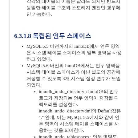
각각의 테이블의 이름은 달라도 되지만 반드시
동일한 테이블 구조와 스토리지 엔진인 경우에
만 가능하다.
6.3.1.8 독립된 언두 스페이스
MySQL 5.5 버전까지의 InnoDB에서 언두 영역
은 시스템 테이블 스페이스의 일부 영역을 사용
하고 있었다.
MySQL 5.6 버전의 InnoDB에서는 언두 영역을
시스템 테이블 스페이스가 아닌 별도의 공간에
저장할 수 있도록 3개 시스템 설정 변수가 도입
되었다.
innodb_undo_directory : InnoDB의 언두
로그가 저장되는 언두 영역이 저장될 디
렉토리를 설정한다.
innodb_undo_directorydml의 Default값은
"." 인데, 이는 MySQL 5.5에서와 같이 언
두 영역이 시스템 테이블 스페이스를 사
용하는 것을 의미한다.
innodb_undo_tablespaces : 언두 영역도