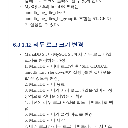
형태로 디스크로 플러시 될 수 있게 된다.
MySQL 5.6의 InnoDB 부터는
innodb_log_file_size *
innodb_log_files_in_group의 조합을 512GB 까
지 설정할 수 있다.
6.3.1.12 리두 로그 크기 변경
MariaDB 5.5나 MySQL 5.5에서 리두 로그 파일
크기를 변경하는 과정
1. MariaDB 서버에 로그인 후 "SET GLOBAL
innodb_fast_shutdown=0" 실행 (클린 셧다운을
할 수 있도록 변경)
2. MariaDB 서버 종료
3. MariaDB 서버의 에러 로그 파일을 열어서 정
상적으로 셧다운 되었는지 확인
4. 기존의 리두 로그 파일을 별도 디렉토리로 백
업
5. MariaDB 서버의 설정 파일을 변경
6. MariaDB 서버 시작
7. 에러 로그와 리두 로그 디렉토리에서 사이즈