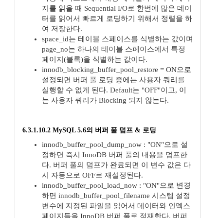
지를 읽을 때 Sequential I/O로 한번에 많은 데이
터를 읽어서 빠르게 로딩하기 위해서 정렬을 하
여 저장한다.
space_id는 테이블 스페이스를 식별하는 값이며
page_no는 하나의 테이블 스페이스에서 특정
페이지(블록)을 식별하는 값이다.
innodb_blocking_buffer_pool_restore = ON으로
설정되면 버퍼 풀 로딩 중에는 사용자 쿼리를
실행할 수 없게 된다. Default는 "OFF"이고, 이
는 사용자 쿼리가 Blocking 되지 않는다.
6.3.1.10.2 MySQL 5.6의 버퍼 풀 덤프 & 로딩
innodb_buffer_pool_dump_now : "ON"으로 설
정하면 즉시 InnoDB 버퍼 풀의 내용을 덤프한
다. 버퍼 풀의 덤프가 완료되면 이 변수 값은 다
시 자동으로 OFF로 재설정된다.
innodb_buffer_pool_load_now : "ON"으로 변경
하면 innodb_buffer_pool_filename 시스템 설정
변수에 지정된 파일을 읽어서 데이터와 인덱스
페이지들을 InnoDB 버퍼 풀로 적재한다. 버퍼