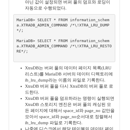
아닌 값이 설정되면 버퍼 풀의 덤프와 로딩이
자동으로 수행되었다.
MariaDB> SELECT * FROM information_schem
a.XTRADB_ADMIN_COMMAND /*\!XTRA_LRU_DUMP
*/;

MariaDB> SELECT * FROM information_schem
a.XTRADB_ADMIN_COMMAND /*\!XTRA_LRU_RESTO
RE*/;

XtraDB는 버퍼 풀의 데이터 페이지 목록(LRU
리스트)를 MariaDB 서버의 데이터 디렉토리에
ib_lru_dump라는 이름의 파일로 기록한다.
XtraDB 버퍼 풀을 다시 XtraDB의 버퍼 풀로 로
드한다.
XtraDB 버퍼 풀을 덤프하라는 명령이 실행되면
XtraDB 스토리지 엔진은 버퍼 풀의 캐싱된 모
든 페이지에 대해서 space_id와 page_no 값만을
모아서 space_id와 page_no순서대로 정렬해서
ib_lru_dump 파일로 기록한다.
나중에 디스크에서 해당 테이블의 데이터 페이