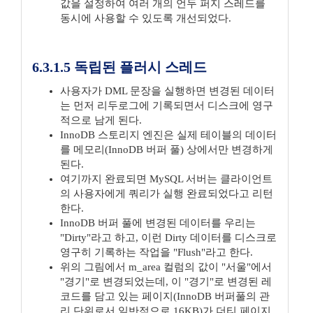
값을 설정하여 여러 개의 언두 퍼지 스레드를
동시에 사용할 수 있도록 개선되었다.
6.3.1.5 독립된 플러시 스레드
사용자가 DML 문장을 실행하면 변경된 데이터
는 먼저 리두로그에 기록되면서 디스크에 영구
적으로 남게 된다.
InnoDB 스토리지 엔진은 실제 테이블의 데이터
를 메모리(InnoDB 버퍼 풀) 상에서만 변경하게
된다.
여기까지 완료되면 MySQL 서버는 클라이언트
의 사용자에게 쿼리가 실행 완료되었다고 리턴
한다.
InnoDB 버퍼 풀에 변경된 데이터를 우리는
"Dirty"라고 하고, 이런 Dirty 데이터를 디스크로
영구히 기록하는 작업을 "Flush"라고 한다.
위의 그림에서 m_area 컬럼의 값이 "서울"에서
"경기"로 변경되었는데, 이 "경기"로 변경된 레
코드를 담고 있는 페이지(InnoDB 버퍼풀의 관
리 단위로서 일반적으로 16KB)가 더티 페이지