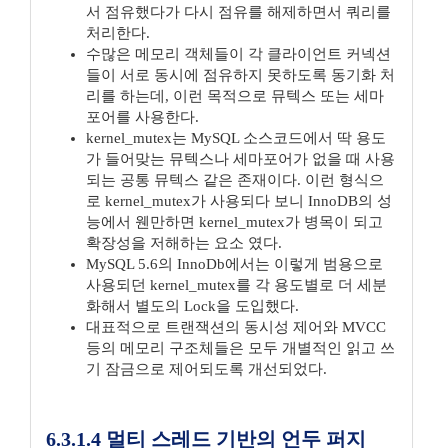
서 점유했다가 다시 점유를 해제하면서 쿼리를
처리한다.
수많은 메모리 객체들이 각 클라이언트 커넥션
들이 서로 동시에 점유하지 못하도록 동기화 처
리를 하는데, 이런 목적으로 뮤텍스 또는 세마
포어를 사용한다.
kernel_mutex는 MySQL 소스코드에서 딱 용도
가 들어맞는 뮤텍스나 세마포어가 없을 때 사용
되는 공통 뮤텍스 같은 존재이다. 이런 형식으
로 kernel_mutex가 사용되다 보니 InnoDB의 성
능에서 웬만하면 kernel_mutex가 병목이 되고
확장성을 저해하는 요소 였다.
MySQL 5.6의 InnoDb에서는 이렇게 범용으로
사용되던 kernel_mutex를 각 용도별로 더 세분
화해서 별도의 Lock을 도입했다.
대표적으로 트랜잭션의 동시성 제어와 MVCC
등의 메모리 구조체들은 모두 개별적인 읽고 쓰
기 잠금으로 제어되도록 개선되었다.
6.3.1.4 멀티 스레드 기반의 언두 퍼지