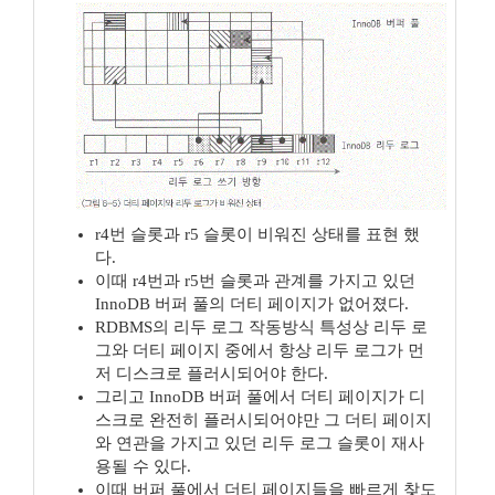
r4번 슬롯과 r5 슬롯이 비워진 상태를 표현 했
다.
이때 r4번과 r5번 슬롯과 관계를 가지고 있던
InnoDB 버퍼 풀의 더티 페이지가 없어졌다.
RDBMS의 리두 로그 작동방식 특성상 리두 로
그와 더티 페이지 중에서 항상 리두 로그가 먼
저 디스크로 플러시되어야 한다.
그리고 InnoDB 버퍼 풀에서 더티 페이지가 디
스크로 완전히 플러시되어야만 그 더티 페이지
와 연관을 가지고 있던 리두 로그 슬롯이 재사
용될 수 있다.
이때 버퍼 풀에서 더티 페이지들을 빠르게 찾도