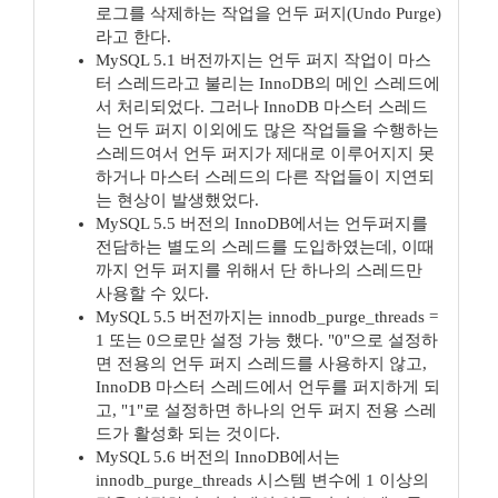
로그를 삭제하는 작업을 언두 퍼지(Undo Purge)
라고 한다.
MySQL 5.1 버전까지는 언두 퍼지 작업이 마스
터 스레드라고 불리는 InnoDB의 메인 스레드에
서 처리되었다. 그러나 InnoDB 마스터 스레드
는 언두 퍼지 이외에도 많은 작업들을 수행하는
스레드여서 언두 퍼지가 제대로 이루어지지 못
하거나 마스터 스레드의 다른 작업들이 지연되
는 현상이 발생했었다.
MySQL 5.5 버전의 InnoDB에서는 언두퍼지를
전담하는 별도의 스레드를 도입하였는데, 이때
까지 언두 퍼지를 위해서 단 하나의 스레드만
사용할 수 있다.
MySQL 5.5 버전까지는 innodb_purge_threads =
1 또는 0으로만 설정 가능 했다. "0"으로 설정하
면 전용의 언두 퍼지 스레드를 사용하지 않고,
InnoDB 마스터 스레드에서 언두를 퍼지하게 되
고, "1"로 설정하면 하나의 언두 퍼지 전용 스레
드가 활성화 되는 것이다.
MySQL 5.6 버전의 InnoDB에서는
innodb_purge_threads 시스템 변수에 1 이상의