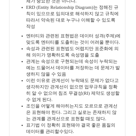
체가 중요한 것은 아니다.
ERD (Entity Relationship Diagram)는 정해진 규
칙이 있으므로 임의대로 해석하지 않고 규칙에
따라서 약속된 대로 누구나 이해할 수 있도록
작성
엔터티와 관련된 표현법은 데이터 성격(주제)에
맞도록 엔터티를 도출히는 것이 어려울 뿐이다.
속성과 관련된 표현법도 어렵지만 표준화에 의
해 의미가 명확하도록 속성명을 도출
관계는 속성으로 구현되는데 속성이 누락되는
예는 드물어서 데이터를 저장하는 데 문제가 발
생하지 않을 수 있음
이런 이유로 관계선이 누락돼도 문제가 없다고
생각하지만 관계선이 없으면 업무규칙을 정확
히 알 수 없으며 침조 무결성(RI) 제약도 생성할
수 없게 된다.
조인을 어떻게 해야히는지도 모르므로 관계선
은 표현해야 한다. 그리고 실로는 존재하지 않
는 관계를 관계선으로 표현할 때도 많다.
표기법 이 정확히 표현돼야 결국 좋은 품질의
데이터를 관리할수있다.