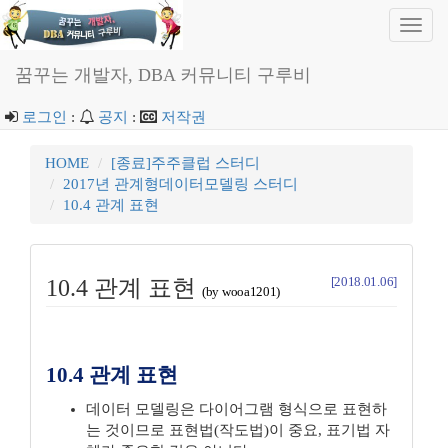
Toggl
navig
꿈꾸는 개발자, DBA 커뮤니티 구루비
로그인
:
공지
:
저작권
HOME
[종료]주주클럽 스터디
2017년 관계형데이터모델링 스터디
10.4 관계 표현
[2018.01.06]
10.4 관계 표현
(by wooa1201)
10.4 관계 표현
데이터 모델링은 다이어그램 형식으로 표현하
는 것이므로 표현법(작도법)이 중요, 표기법 자