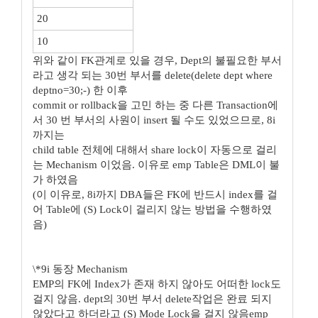
20
10
위와 같이 FK관계로 있을 경우, Dept의 불필요한 부서
라고 생각 되는 30번 부서를 delete(delete dept where
deptno=30;-) 한 이후
commit or rollback을 고민 하는 중 다른 Transaction에
서 30 번 부서의 사원이 insert 될 수도 있었으므로, 8i
까지는
child table 전체에 대해서 share lock이 자동으로 걸리
는 Mechanism 이었음. 이유로 emp Table은 DML이 불
가 하였음
(이 이유로, 8i까지 DBA들은 FK에 반드시 index를 걸
어 Table에 (S) Lock이 걸리지 않는 방법을 수행하였
음)
\*9i 동장 Mechanism
EMP의 FK에 Index가 존재 하지 않아도 어떠한 lock도
걸지 않음. dept의 30번 부서 delete작업은 완료 되지
않았다고 하더라고 (S) Mode Lock을 걸지 않음emp