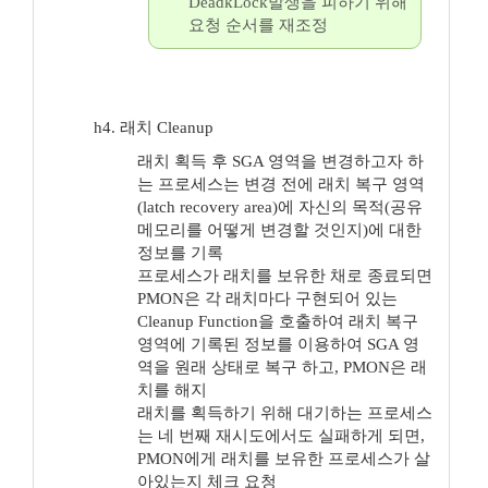
DeadkLock발생을 피하기 위해
요청 순서를 재조정
h4. 래치 Cleanup
래치 획득 후 SGA 영역을 변경하고자 하
는 프로세스는 변경 전에 래치 복구 영역
(latch recovery area)에 자신의 목적(공유
메모리를 어떻게 변경할 것인지)에 대한
정보를 기록
프로세스가 래치를 보유한 채로 종료되면
PMON은 각 래치마다 구현되어 있는
Cleanup Function을 호출하여 래치 복구
영역에 기록된 정보를 이용하여 SGA 영
역을 원래 상태로 복구 하고, PMON은 래
치를 해지
래치를 획득하기 위해 대기하는 프로세스
는 네 번째 재시도에서도 실패하게 되면,
PMON에게 래치를 보유한 프로세스가 살
아있는지 체크 요청