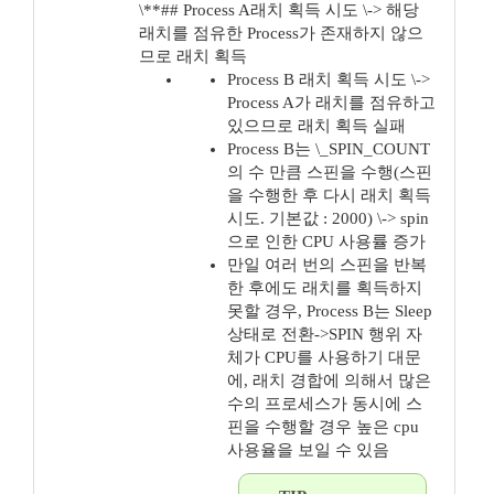
\**## Process A래치 획득 시도 \-> 해당
래치를 점유한 Process가 존재하지 않으
므로 래치 획득
Process B 래치 획득 시도 \->
Process A가 래치를 점유하고
있으므로 래치 획득 실패
Process B는 \_SPIN_COUNT
의 수 만큼 스핀을 수행(스핀
을 수행한 후 다시 래치 획득
시도. 기본값 : 2000) \-> spin
으로 인한 CPU 사용률 증가
만일 여러 번의 스핀을 반복
한 후에도 래치를 획득하지
못할 경우, Process B는 Sleep
상태로 전환->SPIN 행위 자
체가 CPU를 사용하기 대문
에, 래치 경합에 의해서 많은
수의 프로세스가 동시에 스
핀을 수행할 경우 높은 cpu
사용율을 보일 수 있음