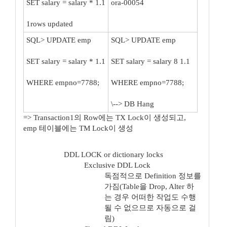
SET salary = salary * 1.1
ora-00054
1rows updated
SQL> UPDATE emp
SQL> UPDATE emp
SET salary = salary * 1.1
SET salary = salary 8 1.1
WHERE empno=7788;
WHERE empno=7788;
\--> DB Hang
=> Transaction1의 Row에는 TX Lock이 생성되고,
emp 테이블에는 TM Lock이 생성
DDL LOCK or dictionary locks
Exclusive DDL Lock
독점적으로 Definition 정보를
가짐(Table을 Drop, Alter 하
는 경우 어떠한 작업도 수행
될 수 없으므로 자동으로 걸
림)