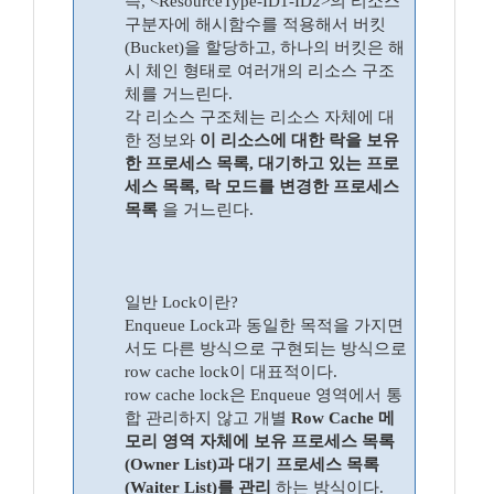
즉, <ResourceType-ID1-ID2>의 리소스
구분자에 해시함수를 적용해서 버킷
(Bucket)을 할당하고, 하나의 버킷은 해
시 체인 형태로 여러개의 리소스 구조
체를 거느린다.
각 리소스 구조체는 리소스 자체에 대
한 정보와
이 리소스에 대한 락을 보유
한 프로세스 목록, 대기하고 있는 프로
세스 목록, 락 모드를 변경한 프로세스
목록
을 거느린다.
일반 Lock이란?
Enqueue Lock과 동일한 목적을 가지면
서도 다른 방식으로 구현되는 방식으로
row cache lock이 대표적이다.
row cache lock은 Enqueue 영역에서 통
합 관리하지 않고 개별
Row Cache 메
모리 영역 자체에 보유 프로세스 목록
(Owner List)과 대기 프로세스 목록
(Waiter List)를 관리
하는 방식이다.