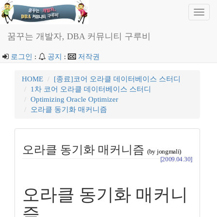
Toggl
navig
꿈꾸는 개발자, DBA 커뮤니티 구루비
로그인
:
공지
:
저작권
HOME
[종료]코어 오라클 데이터베이스 스터디
1차 코어 오라클 데이터베이스 스터디
Optimizing Oracle Optimizer
오라클 동기화 매커니즘
오라클 동기화 매커니즘
(by jongmali)
[2009.04.30]
오라클 동기화 매커니
즘