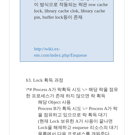
이 방식으로 작동되는 락은 row cache
lock, library cache clok, library cache
pin, buffer lock등이 존재
http://wiki.ex-
em.com/index.php/Enqueue
h3. Lock 획득 과정
\*# Process A가 락획득 시도 \-> 해당 락을 점유
한 프로세스가 존재 하지 않으면 락 획득
해당 Object 사용
Process B가 획득 시도 \-> Process A가 락
을 점유하고 있으므로 락 획득 대기
(현재 Lock 보유한 A가 사용이 끝나면
Lock을 해제하고 enqueue 리소스의 대기
목록에서 다음 프로세스를 개워준다.