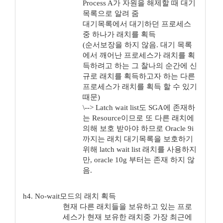
Process A가 자원을 해제할 때 대기
목록으로 알려 줌
대기목록에서 대기하던 프로세스
중 하나가 래치를 획득
(순서보장을 하지 않음. 대기 목록
에서 깨어난 프로세스가 래치를 획
득하려고 하는 그 찰나의 순간에 신
규로 래치를 획득하고자 하는 다른
프로세스가 래치를 획득 할 수 있기
때문)
\--> Latch wait list도 SGA에 존재하
는 Resource이므로 또 다른 래치에
의해 보호 받아야 하므로 Oracle 9i
까지는 래치 대기목록을 보호하기
위해 latch wait list 래치를 사용하지
만, oracle 10g 부터는 존재 하지 않
음.
h4. No-wait모드의 래치 획득
현재 다른 래치들을 보유하고 있는 프로
세스가 현재 보유한 래치중 가장 최근에