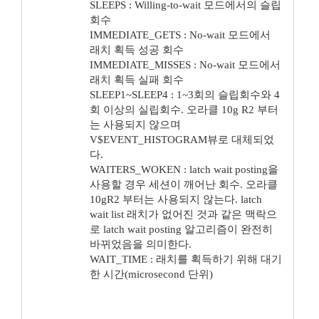
SLEEPS : Willing-to-wait 모드에서의 슬립
회수
IMMEDIATE_GETS : No-wait 모드에서
래치 획득 성공 회수
IMMEDIATE_MISSES : No-wait 모드에서
래치 획득 실패 회수
SLEEP1~SLEEP4 : 1~3회의 슬립회수와 4
회 이상의 실립회수. 오라클 10g R2 부터
는 사용되지 않으며
V$EVENT_HISTOGRAM뷰로 대체되었
다.
WAITERS_WOKEN : latch wait posting을
사용할 경우 세션이 깨어난 회수. 오라클
10gR2 부터는 사용되지 않는다. latch
wait list 래치가 없어진 것과 같은 맥락으
로 latch wait posting 알고리즘이 완전히
바뀌었음을 의미한다.
WAIT_TIME : 래치를 획득하기 위해 대기
한 시간(microsecond 단위)