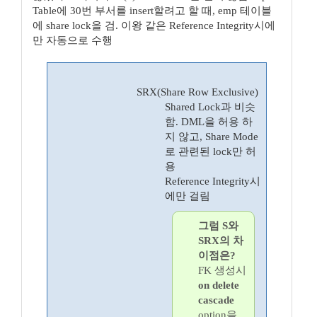
Table에 30번 부서를 insert할려고 할 때, emp 테이블
에 share lock을 검. 이왕 같은 Reference Integrity시에
만 자동으로 수행
SRX(Share Row Exclusive)
Shared Lock과 비슷
함. DML을 허용 하
지 않고, Share Mode
로 관련된 lock만 허
용
Reference Integrity시
에만 걸림
그럼 S와
SRX의 차
이점은?
FK 생성시
on delete
cascade
option을