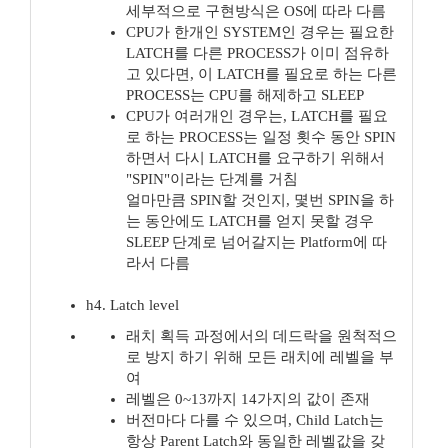
세부적으로 구현방식은 OS에 따라 다름
CPU가 한개인 SYSTEM인 경우는 필요한
LATCH를 다른 PROCESS가 이미 점유하
고 있다면, 이 LATCH를 필요로 하는 다른
PROCESS는 CPU를 해제하고 SLEEP
CPU가 여러개인 경우는, LATCH를 필요
로 하는 PROCESS는 일정 횟수 동안 SPIN
하면서 다시 LATCH를 요구하기 위해서
"SPIN"이라는 단계를 거침
얼마만큼 SPIN할 것인지, 몇번 SPIN을 하
는 동안에도 LATCH를 얻지 못할 경우
SLEEP 단계로 넘어갈지는 Platform에 따
라서 다름
h4. Latch level
래치 획득 과정에서의 데드락을 원척적으
로 방지 하기 위해 모든 래치에 레벨을 부
여
레벨은 0~13까지 14가지의 값이 존재
버전마다 다를 수 있으며, Child Latch는
항상 Parent Latch와 동일한 레벨값을 갖