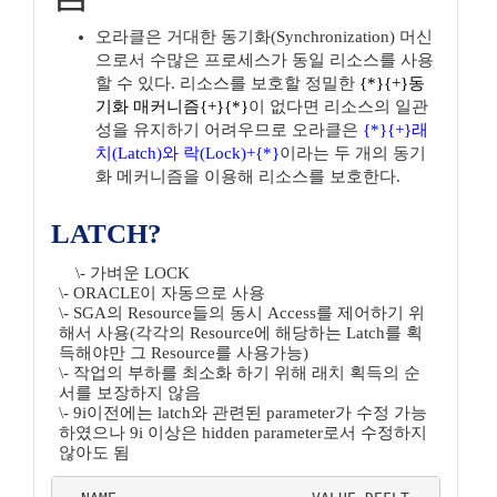
오라클은 거대한 동기화(Synchronization) 머신
으로서 수많은 프로세스가 동일 리소스를 사용
할 수 있다. 리소스를 보호할 정밀한
{*}{+}동
기화 매커니즘{+}{*}
이 없다면 리소스의 일관
성을 유지하기 어려우므로 오라클은
{*}{+}래
치(Latch)와 락(Lock)+{*}
이라는 두 개의 동기
화 메커니즘을 이용해 리소스를 보호한다.
LATCH?
\- 가벼운 LOCK
\- ORACLE이 자동으로 사용
\- SGA의 Resource들의 동시 Access를 제어하기 위
해서 사용(각각의 Resource에 해당하는 Latch를 획
득해야만 그 Resource를 사용가능)
\- 작업의 부하를 최소화 하기 위해 래치 획득의 순
서를 보장하지 않음
\- 9i이전에는 latch와 관련된 parameter가 수정 가능
하였으나 9i 이상은 hidden parameter로서 수정하지
않아도 됨