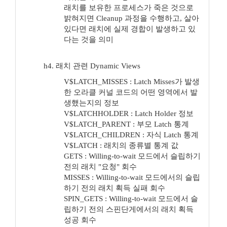
래치를 보유한 프로세스가 죽은 것으로
밝혀지면 Cleanup 과정을 수행하고, 살아
있다면 래치에 실제 경합이 발생하고 있
다는 것을 의미
h4. 래치 관련 Dynamic Views
V$LATCH_MISSES : Latch Misses가 발생
한 오라클 커널 코드의 어떤 영역에서 발
생했는지의 정보
V$LATCHHOLDER : Latch Holder 정보
V$LATCH_PARENT : 부모 Latch 통계
V$LATCH_CHILDREN : 자식 Latch 통계
V$LATCH : 래치의 종류별 통계 값
GETS : Willing-to-wait 모드에서 슬립하기
전의 래치 "요청" 회수
MISSES : Willing-to-wait 모드에서의 슬립
하기 전의 래치 획득 실패 회수
SPIN_GETS : Willing-to-wait 모드에서 슬
립하기 전의 스핀단게에서의 래치 획득
성공 회수