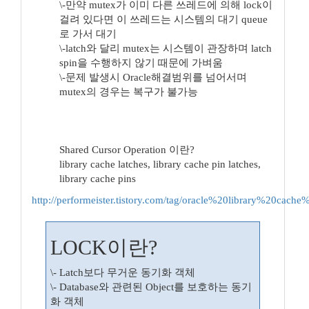
\-만약 mutex가 이미 다른 쓰레드에 의해 lock이
걸려 있다면 이 쓰레드는 시스템의 대기 queue
로 가서 대기
\-latch와 달리 mutex는 시스템이 관장하며 latch
spin을 수행하지 않기 때문에 가벼움
\-문제 발생시 Oracle해결범위를 넘어서며
mutex의 경우는 복구가 불가능
Shared Cursor Operation 이란?
library cache latches, library cache pin latches,
library cache pins
http://performeister.tistory.com/tag/oracle%20library%20cache
LOCK이란?
\- Latch보다 무거운 동기화 객체
\- Database와 관련된 Object를 보호하는 동기
화 객체