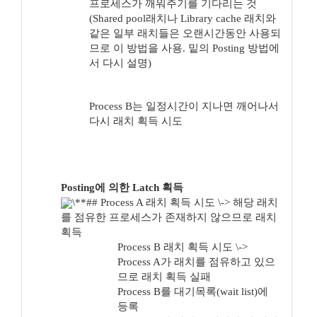
프로세스가 깨워주기를 기다리는 것
(Shared pool래치나 Library cache 래치와
같은 일부 래치들은 오랜시간동안 사용되
므로 이 방법을 사용. 밑의 Posting 방법에
서 다시 설명)
Process B는 일정시간이 지나면 깨어나서
다시 래치 획득 시도
Posting에 의한 Latch 획득
\**## Process A 래치 획득 시도 \-> 해당 래치
를 점유한 프로세스가 존재하지 않으므로 래치
획득
Process B 래치 획득 시도 \->
Process A가 래치를 점유하고 있으
므로 래치 획득 실패
Process B를 대기목록(wait list)에
등록