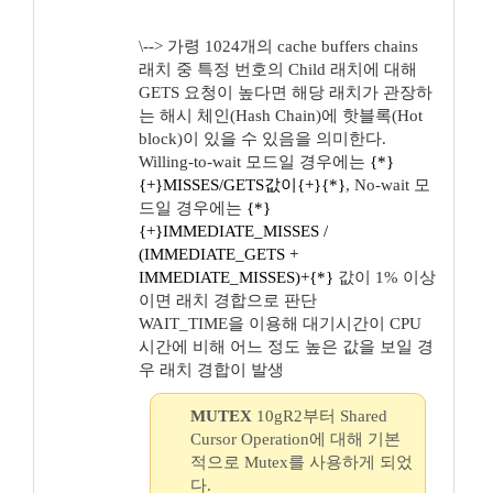
\--> 가령 1024개의 cache buffers chains
래치 중 특정 번호의 Child 래치에 대해
GETS 요청이 높다면 해당 래치가 관장하
는 해시 체인(Hash Chain)에 핫블록(Hot
block)이 있을 수 있음을 의미한다.
Willing-to-wait 모드일 경우에는
{*}
{+}MISSES/GETS값이{+}{*}
, No-wait 모
드일 경우에는
{*}
{+}IMMEDIATE_MISSES /
(IMMEDIATE_GETS +
IMMEDIATE_MISSES)+{*}
값이 1% 이상
이면 래치 경합으로 판단
WAIT_TIME을 이용해 대기시간이 CPU
시간에 비해 어느 정도 높은 값을 보일 경
우 래치 경합이 발생
MUTEX
10gR2부터 Shared
Cursor Operation에 대해 기본
적으로 Mutex를 사용하게 되었
다.