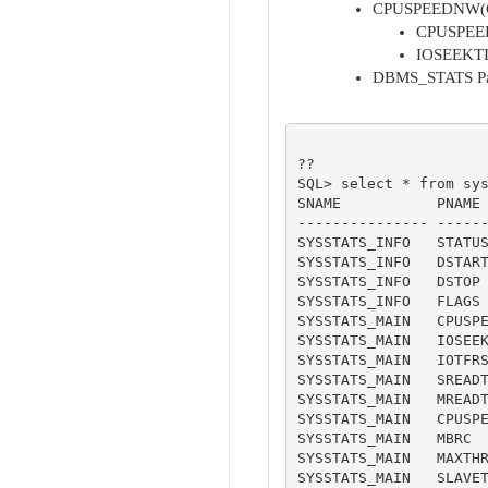
CPUSPEEDNW(C
CPUSPE
IOSEEKTI
DBMS_STATS
??

SQL> select * from sys
SNAME           PNAME 
--------------- ------
SYSSTATS_INFO   STATUS
SYSSTATS_INFO   DSTART
SYSSTATS_INFO   DSTOP 
SYSSTATS_INFO   FLAGS 
SYSSTATS_MAIN   CPUSPE
SYSSTATS_MAIN   IOSEEK
SYSSTATS_MAIN   IOTFRS
SYSSTATS_MAIN   SREADT
SYSSTATS_MAIN   MREADT
SYSSTATS_MAIN   CPUSPE
SYSSTATS_MAIN   MBRC

SYSSTATS_MAIN   MAXTHR
SYSSTATS_MAIN   SLAVET