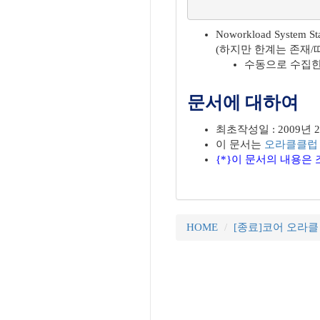
Noworkload Syst
(하지만 한계는 존재/
수동으로 수집한 정보
문서에 대하여
최초작성일 : 2009년 
이 문서는
오라클클럽
{*}이 문서의 내용은 조동
HOME
[종료]코어 오라