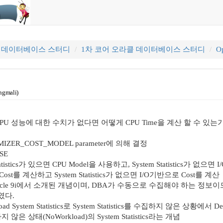
클 데이터베이스 스터디
1차 코어 오라클 데이터베이스 스터디
Op
ngmali)
 CPU 성능에 대한 수치가 없다면 어떻게 CPU Time을 계산 할 수 있는
MIZER_COST_MODEL parameter에 의해 결정
OSE
tatistics가 있으면 CPU Model을 사용하고, System Statistics가 없으면 I
st를 계산하고 System Statistics가 없으면 I/O기반으로 Cost를 계산
ics는 Oracle 9i에서 소개된 개념이며, DBA가 수동으로 수집해야 하는
였다.
kload System Statistics로 System Statistics를 수집하지 않은 
지 않은 상태(NoWorkload)의 System Statistics라는 개념