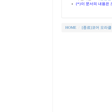
{*}이 문서의 내용은 조동
HOME
[종료]코어 오라