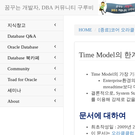
꿈꾸는 개발자, DBA 커뮤니티 구루비
지식창고
HOME
[종료]코어 오라
Database Q&A
Oracle Database
Time Model의 
Database 북카페
Community
Time Model의 가장 
Toad for Oracle
Enterprise환
mreadtime
세미나
결론적으로, System St
를 이용해 강제로 값을
About
문서에 대하여
최초작성일 : 2009년 
이 문서는
오라클클럽