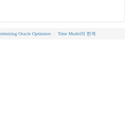
timizing Oracle Optimizer
Time Model의 한계