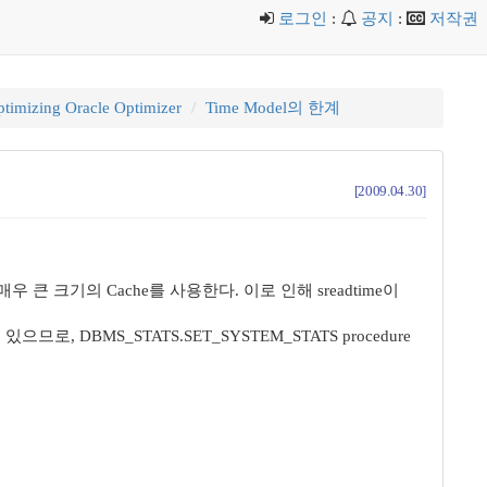
로그인
:
공지
:
저작권
timizing Oracle Optimizer
Time Model의 한계
[2009.04.30]
에 매우 큰 크기의 Cache를 사용한다. 이로 인해 sreadtime이
있으므로, DBMS_STATS.SET_SYSTEM_STATS procedure