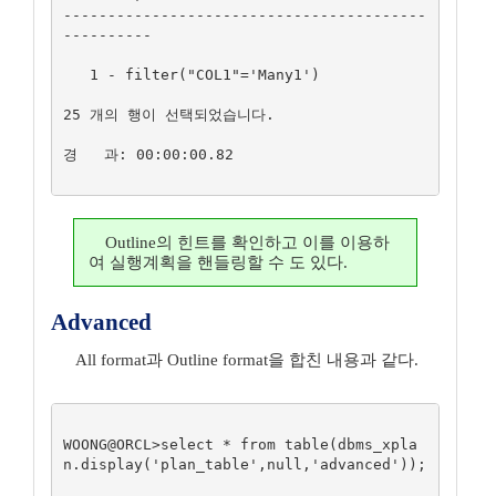
-----------------------------------------
----------

   1 - filter("COL1"='Many1')

25 개의 행이 선택되었습니다.

경   과: 00:00:00.82

Outline의 힌트를 확인하고 이를 이용하
여 실행계획을 핸들링할 수 도 있다.
Advanced
All format과 Outline format을 합친 내용과 같다.
WOONG@ORCL>select * from table(dbms_xpla
n.display('plan_table',null,'advanced'));
