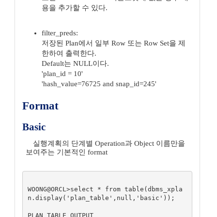
용을 추가할 수 있다.
filter_preds:
저장된 Plan에서 일부 Row 또는 Row Set을 제
한하여 출력한다.
Default는 NULL이다.
'plan_id = 10'
'hash_value=76725 and snap_id=245'
Format
Basic
실행계획의 단계별 Operation과 Object 이름만을
보여주는 기본적인 format
WOONG@ORCL>select * from table(dbms_xpla
n.display('plan_table',null,'basic'));

PLAN_TABLE_OUTPUT
