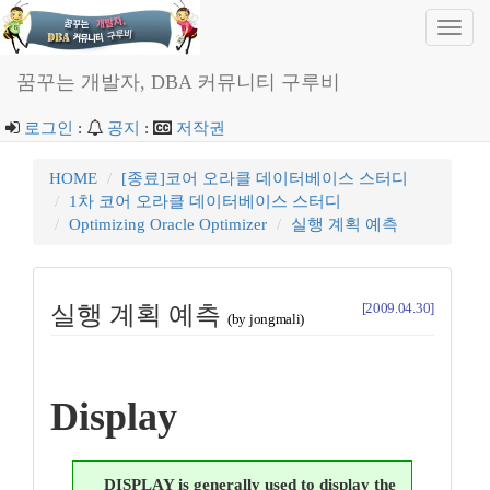
Toggl
navig
꿈꾸는 개발자, DBA 커뮤니티 구루비
로그인
:
공지
:
저작권
HOME
[종료]코어 오라클 데이터베이스 스터디
1차 코어 오라클 데이터베이스 스터디
Optimizing Oracle Optimizer
실행 계획 예측
[2009.04.30]
실행 계획 예측
(by jongmali)
Display
DISPLAY is generally used to display the