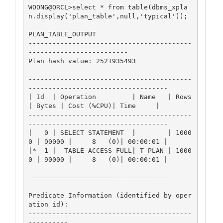
WOONG@ORCL>select * from table(dbms_xpla
n.display('plan_table',null,'typical'));

PLAN_TABLE_OUTPUT

-----------------------------------------
-------------------------

Plan hash value: 2521935493

-----------------------------------------
-----------------------------------

| Id  | Operation         | Name   | Rows  
| Bytes | Cost (%CPU)| Time     |

-----------------------------------------
-----------------------------------

|   0 | SELECT STATEMENT  |        | 1000
0 | 90000 |     8   (0)| 00:00:01 |

|*  1 |  TABLE ACCESS FULL| T_PLAN | 1000
0 | 90000 |     8   (0)| 00:00:01 |

-----------------------------------------
-----------------------------------

Predicate Information (identified by oper
ation id):

-----------------------------------------
----------
