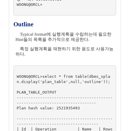
WOONG@ORCL>

Outline
Typical format에 실행계획을 수립하는데 필요한
Hint들의 목록을 추가적으로 제공한다.
특정 실행계획을 재현하기 위한 용도로 사용가능
하다.
WOONG@ORCL>select * from table(dbms_xpla
n.display('plan_table',null,'outline'));

PLAN_TABLE_OUTPUT

-----------------------------------------
----------------------------------

Plan hash value: 2521935493

-----------------------------------------
-----------------------------------

| Id  | Operation         | Name   | Rows  