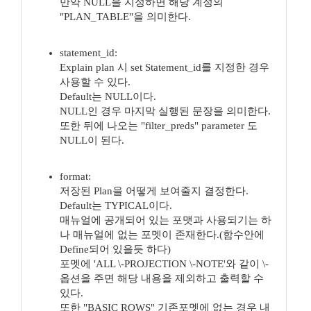
만약 NULL을 지정하면 해당 계정의
"PLAN_TABLE"을 의미한다.
statement_id:
Explain plan 시 set Statement_id를 지정한 경우
사용할 수 있다.
Default는 NULL이다.
NULL인 경우 마지막 실행된 문장을 의미한다.
또한 뒤에 나오는 "filter_preds" parameter 도
NULL이 된다.
format:
저장된 Plan을 어떻게 보여줄지 결정한다.
Default는 TYPICAL이다.
매뉴얼에 공개되어 있는 포맷과 사용되기는 하
나 매뉴얼에 없는 포멧이 존재한다.(함수안에
Define되어 있을듯 하다)
포멧에 'ALL \-PROJECTION \-NOTE'와 같이 \-
옵션을 주면 해당 내용을 제외하고 출력할 수
있다.
또한 "BASIC ROWS" 기존포멧에 없는 경우 내