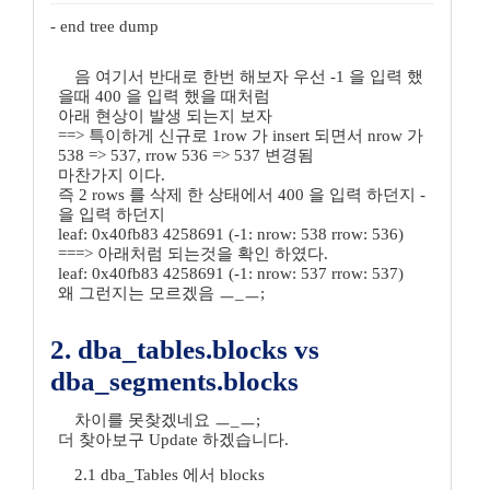
- end tree dump
음 여기서 반대로 한번 해보자 우선 -1 을 입력 했
을때 400 을 입력 했을 때처럼
아래 현상이 발생 되는지 보자
==> 특이하게 신규로 1row 가 insert 되면서 nrow 가
538 => 537, rrow 536 => 537 변경됨
마찬가지 이다.
즉 2 rows 를 삭제 한 상태에서 400 을 입력 하던지 -
을 입력 하던지
leaf: 0x40fb83 4258691 (-1: nrow: 538 rrow: 536)
===> 아래처럼 되는것을 확인 하였다.
leaf: 0x40fb83 4258691 (-1: nrow: 537 rrow: 537)
왜 그런지는 모르겠음 ㅡ_ㅡ;
2. dba_tables.blocks vs
dba_segments.blocks
차이를 못찾겠네요 ㅡ_ㅡ;
더 찾아보구 Update 하겠습니다.
2.1 dba_Tables 에서 blocks