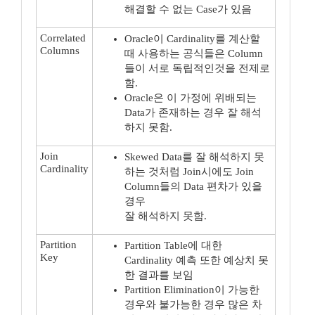
해결할 수 없는 Case가 있음
Correlated
Oracle이 Cardinality를 계산할
Columns
때 사용하는 공식들은 Column
들이 서로 독립적인것을 전제로
함.
Oracle은 이 가정에 위배되는
Data가 존재하는 경우 잘 해석
하지 못함.
Join
Skewed Data를 잘 해석하지 못
Cardinality
하는 것처럼 Join시에도 Join
Column들의 Data 편차가 있을
경우
잘 해석하지 못함.
Partition
Partition Table에 대한
Key
Cardinality 예측 또한 예상치 못
한 결과를 보임
Partition Elimination이 가능한
경우와 불가능한 경우 많은 차