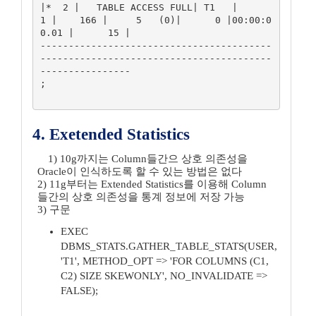
|*  2 |   TABLE ACCESS FULL| T1   |      
1 |    166 |     5   (0)|      0 |00:00:0
0.01 |      15 | 

-----------------------------------------
-----------------------------------------
---------------- 

;

4. Exetended Statistics
1) 10g까지는 Column들간으 상호 의존성을
Oracle이 인식하도록 할 수 있는 방법은 없다
2) 11g부터는 Extended Statistics를 이용해 Column
들간의 상호 의존성을 통계 정보에 저장 가능
3) 구문
EXEC
DBMS_STATS.GATHER_TABLE_STATS(USER,
'T1', METHOD_OPT => 'FOR COLUMNS (C1,
C2) SIZE SKEWONLY', NO_INVALIDATE =>
FALSE);