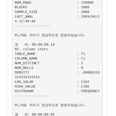
NUM_ROWS                      : 150000

BLOCKS                        : 1000

SAMPLE_SIZE                   : 2000

LAST_ANAL                     : 2009/04/2
4 22:49:48

-----------------

PL/SQL 처리가 정상적으로 완료되었습니다.

경   과: 00:00:00.14

02. column stats

TABLE_NAME                    : T1

COLUMN_NAME                   : C1

NUM_DISTINCT                  : 5

NUM_NULLS                     : 0

DENSITY                       : .00000333
333333333333

LOW_VALUE                     : C102

HIGH_VALUE                    : C106

HISTOGRAM                     : FREQUENCY

-----------------

PL/SQL 처리가 정상적으로 완료되었습니다.

경   과: 00:00:00.04
