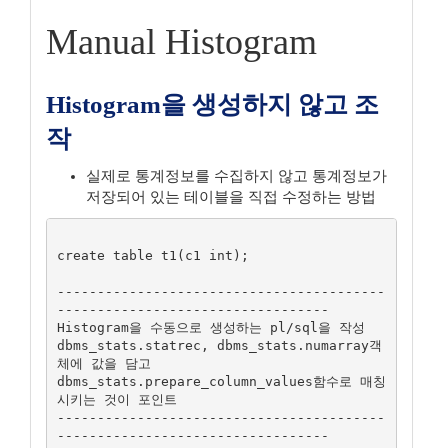
Manual Histogram
Histogram을 생성하지 않고 조
작
실제로 통계정보를 수집하지 않고 통계정보가
저장되어 있는 테이블을 직접 수정하는 방법
create table t1(c1 int);

-----------------------------------------
----------------------------------

Histogram을 수동으로 생성하는 pl/sql을 작성

dbms_stats.statrec, dbms_stats.numarray객
체에 값을 담고

dbms_stats.prepare_column_values함수로 매칭
시키는 것이 포인트

-----------------------------------------
----------------------------------
