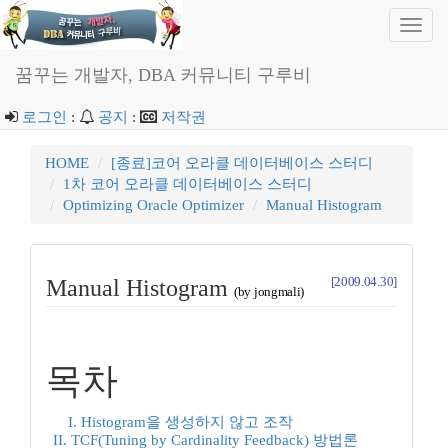
Toggl
navig
꿈꾸는 개발자, DBA 커뮤니티 구루비
로그인
:
공지
:
저작권
HOME
[종료]코어 오라클 데이터베이스 스터디
1차 코어 오라클 데이터베이스 스터디
Optimizing Oracle Optimizer
Manual Histogram
[2009.04.30]
Manual Histogram
(by jongmali)
목차
I. Histogram을 생성하지 않고 조작
II. TCF(Tuning by Cardinality Feedback) 방법론